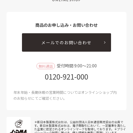
商品のお申し込み・お問い合わせ
メールでのお問い合わせ
受付時間 9:00～21:00
無料通話
0120-921-000
年末年始・長期休暇の営業時間についてはオンラインショップ内
のお知らせにてご確認ください。
＊新日本製薬株式会社は、公益社団法人日本通信販売協会の会員で
す。新日本製薬株式会社は、電子商取引において、一定基準を満たし
た企業に認定されるオンラインマークを取得しております。＊プライ
バシーマーク制度に基づき、個人情報を厳重に管理しています。