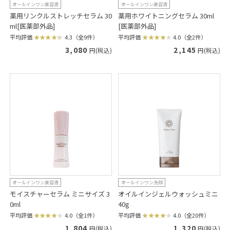
オールインワン美容液
オールインワン美容液
薬用リンクルストレッチセラム 30
薬用ホワイトニングセラム 30ml
ml[医薬部外品]
[医薬部外品]
平均評価
4.3（全9件）
平均評価
4.0（全2件）
3,080
2,145
円(税込)
円(税込)
オールインワン美容液
オールインワン洗顔
モイスチャーセラム ミニサイズ 3
オイルインジェルウォッシュミニ
0ml
40g
平均評価
4.0（全1件）
平均評価
4.0（全20件）
1,804
1,320
円(税込)
円(税込)