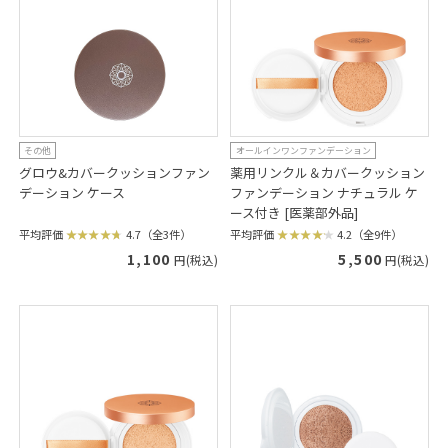
その他
オールインワンファンデーション
グロウ&カバークッションファン
薬用リンクル＆カバークッション
デーション ケース
ファンデーション ナチュラル ケ
ース付き [医薬部外品]
平均評価
4.7（全3件）
平均評価
4.2（全9件）
1,100
5,500
円(税込)
円(税込)