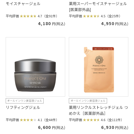
モイスチャージェル
薬用スーパーモイスチャージェル
[医薬部外品]
平均評価
4.7（全91件）
平均評価
4.5（全25件）
4,180
4,950
円(税込)
円(税込)
オールインワン美容液ジェル
オールインワン美容液ジェル
リフティングジェル
薬用リンクルストレッチジェル つ
めかえ［医薬部外品］
平均評価
4.1（全44件）
平均評価
4.6（全111件）
6,600
6,930
円(税込)
円(税込)