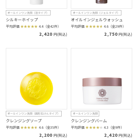
オールインワン洗顔（泡タイプ）
オールインワン洗顔（ジェルタイプ）
シルキーホイップ
オイルインジェルウォッシュ
平均評価
4.4（全42件）
平均評価
4.6（全29件）
2,420
2,750
円(税込)
円(税込)
オールインワン洗顔（固形石けんタイプ）
オールインワン洗顔
クレンジングソープ
クレンジングバーム
平均評価
4.6（全35件）
平均評価
4.3（全9件）
2,200
2,420
円(税込)
円(税込)