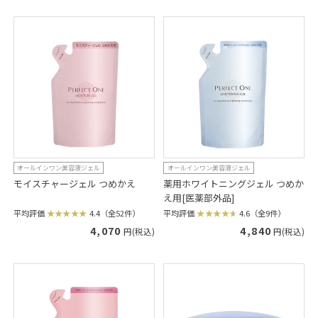
オールインワン美容液ジェル
オールインワン美容液ジェル
モイスチャージェル つめかえ
薬用ホワイトニングジェル つめか
え用[医薬部外品]
平均評価
4.4（全52件）
平均評価
4.6（全9件）
4,070
4,840
円(税込)
円(税込)