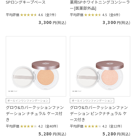
SPロングキープベース
薬用SPホワイトニングコンシーラ
ー[医薬部外品]
平均評価
4.6（全7件）
平均評価
4.5（全6件）
3,300
3,300
円(税込)
円(税込)
オールインワンファンデーション
オールインワンファンデーション
グロウ&カバークッションファン
グロウ&カバークッションファン
デーション ナチュラル ケース付
デーション ピンクナチュラル ケ
き
ース付き
平均評価
4.2（全40件）
平均評価
4.2（全12件）
5,280
5,280
円(税込)
円(税込)