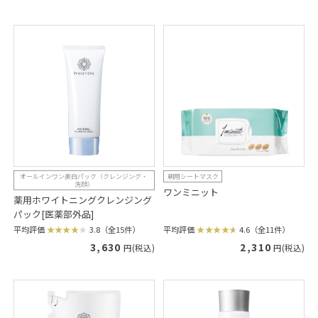
オールインワン美白パック（クレンジング・
朝用シートマスク
洗顔）
ワンミニット
薬用ホワイトニングクレンジング
パック[医薬部外品]
平均評価
4.6（全11件）
平均評価
3.8（全15件）
2,310
3,630
円(税込)
円(税込)