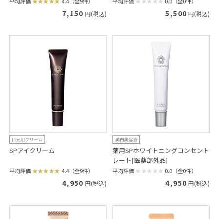
平均評価
0.0（全0件）
平均評価
4.4（全9件）
5,500
7,150
円(税込)
円(税込)
目元用クリーム
美白美容液
SPアイクリーム
薬用SPホワイトニングコンセント
レート[医薬部外品]
平均評価
4.4（全9件）
平均評価
0.0（全0件）
4,950
4,950
円(税込)
円(税込)