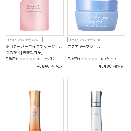
オールインワン美容液ジェル
オールインワン美容液ｼﾞｪﾙ
薬用スーパーモイスチャージェル
アクアキープジェル
つめかえ[医薬部外品]
平均評価
0.0（全0件）
平均評価
0.0（全0件）
4,400
4,840
円(税込)
円(税込)