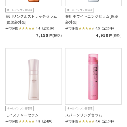
オールインワン美容液
オールインワン美容液
薬用リンクルストレッチセラム
薬用ホワイトニングセラム[医薬
[医薬部外品]
部外品]
平均評価
4.4（全52件）
平均評価
4.5（全25件）
7,150
4,950
円(税込)
円(税込)
オールインワン美容液
オールインワン美容液
モイスチャーセラム
スパークリングセラム
平均評価
4.8（全4件）
平均評価
4.6（全10件）