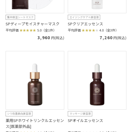
集中保湿シートマスク
エイジングケア※美容液
SPディープモイスチャーマスク
SPクリアエッセンス
平均評価
5.0（全1件）
平均評価
4.0（全3件）
3,960
7,260
円(税込)
円(税込)
シワ改善美白美容液
マッサージ美容液
薬用SPホワイトリンクルエッセン
SPオイルエッセンス
ス[医薬部外品]