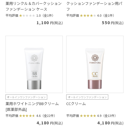
薬用リンクル＆カバークッション
クッションファンデーション用パ
ファンデーション ケース
フ
平均評価
1.0（全1件）
平均評価
4.0（全1件）
1,100
550
円(税込)
円(税込)
オールインワンファンデーション
オールインワンファンデーション
薬用ホワイトニングBBクリーム
CCクリーム
[医薬部外品]
平均評価
4.9（全13件）
平均評価
4.6（全22件）
4,180
4,180
円(税込)
円(税込)