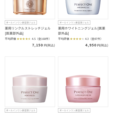
オールインワン美容液ジェル
オールインワン美容液ジェル
薬用リンクルストレッチジェル
薬用ホワイトニングジェル[医薬
[医薬部外品]
部外品]
平均評価
4.5（全168件）
平均評価
4.3（全87件）
7,150
4,950
円(税込)
円(税込)
オールインワン美容液ジェル
オールインワン美容液ジェル