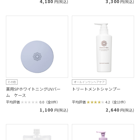
3,300
4,180
円(税込)
円(税込)
その他
オールインワンヘアケア
薬用SPホワイトニングUVバー
トリートメントシャンプー
ム ケース
平均評価
4.2（全13件）
平均評価
0.0（全0件）
2,640
1,100
円(税込)
円(税込)