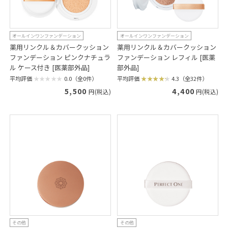
オールインワンファンデーション
オールインワンファンデーション
薬用リンクル＆カバークッション
薬用リンクル＆カバークッション
ファンデーション ピンクナチュラ
ファンデーション レフィル [医薬
ル ケース付き [医薬部外品]
部外品]
平均評価
0.0（全0件）
平均評価
4.3（全32件）
5,500
4,400
円(税込)
円(税込)
その他
その他