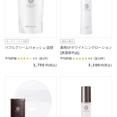
オールインワン洗顔
美白化粧水
バブルクリームウォッシュ 詰替
薬用SPホワイトニングローション
[医薬部外品]
平均評価
4.0（全1件）
平均評価
4.4（全28件）
2,750
3,300
円(税込)
円(税込)