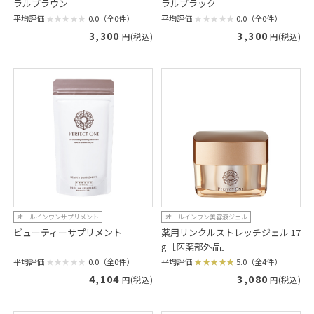
ラルブラウン
ラルブラック
平均評価
0.0（全0件）
平均評価
0.0（全0件）
3,300
3,300
円(税込)
円(税込)
オールインワンサプリメント
オールインワン美容液ジェル
ビューティーサプリメント
薬用リンクルストレッチジェル 17
g［医薬部外品］
平均評価
0.0（全0件）
平均評価
5.0（全4件）
4,104
3,080
円(税込)
円(税込)