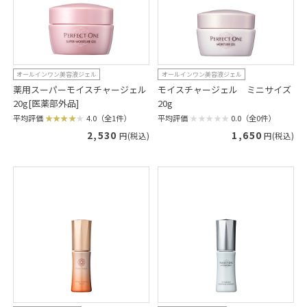
オールインワン美容液ジェル
オールインワン美容液ジェル
薬用スーパーモイスチャージェル
モイスチャージェル ミニサイズ
20g[医薬部外品]
20g
平均評価
4.0（全1件）
平均評価
0.0（全0件）
2,530
1,650
円(税込)
円(税込)