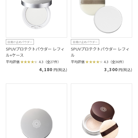
日焼け止めパウダー
日焼け止めパウダー
SPUVプロテクトパウダー レフィ
SPUVプロテクトパウダー レフィ
ル+ケース
ル
平均評価
4.3（全27件）
平均評価
4.3（全36件）
4,180
3,300
円(税込)
円(税込)