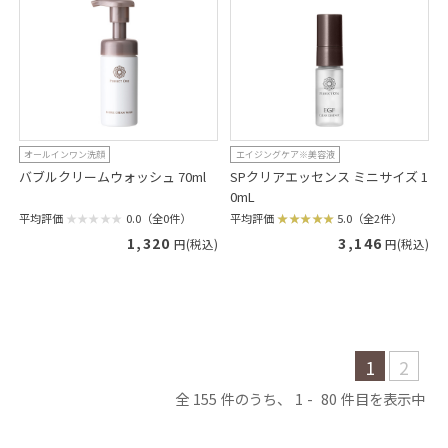
オールインワン洗顔
エイジングケア※美容液
バブルクリームウォッシュ 70ml
SPクリアエッセンス ミニサイズ 1
0mL
平均評価
0.0（全0件）
平均評価
5.0（全2件）
1,320
3,146
円(税込)
円(税込)
1
2
155
1
80