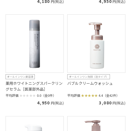
4,180
4,950
円(税込)
円(税込)
オールインワン美容液
オールインワン洗顔（泡タイプ）
薬用ホワイトニングスパークリン
バブルクリームウォッシュ
グセラム［医薬部外品］
平均評価
4.4（全42件）
平均評価
0.0（全0件）
3,080
4,950
円(税込)
円(税込)