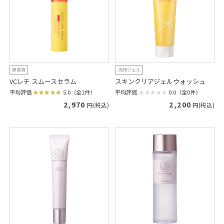
美容液
洗顔ジェル
VCレチ スムースセラム
スキンクリアジェルウォッシュ
平均評価
5.0（全1件）
平均評価
0.0（全0件）
2,970
2,200
円(税込)
円(税込)