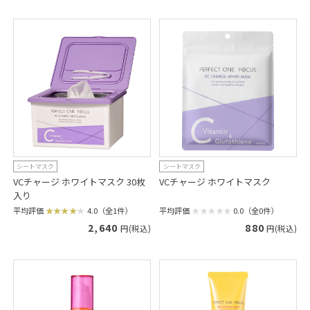
シートマスク
シートマスク
VCチャージ ホワイトマスク 30枚
VCチャージ ホワイトマスク
入り
平均評価
0.0（全0件）
平均評価
4.0（全1件）
880
2,640
円(税込)
円(税込)