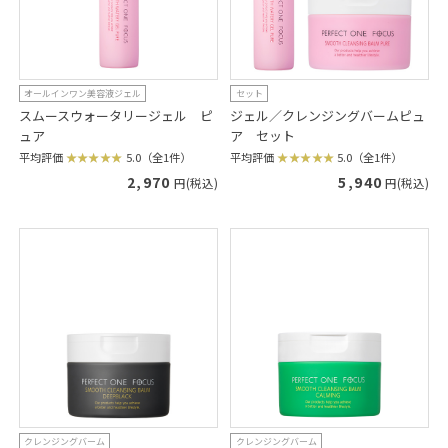
オールインワン美容液ジェル
セット
スムースウォータリージェル ピ
ジェル／クレンジングバームピュ
ュア
ア セット
平均評価
5.0（全1件）
平均評価
5.0（全1件）
2,970
5,940
円(税込)
円(税込)
クレンジングバーム
クレンジングバーム