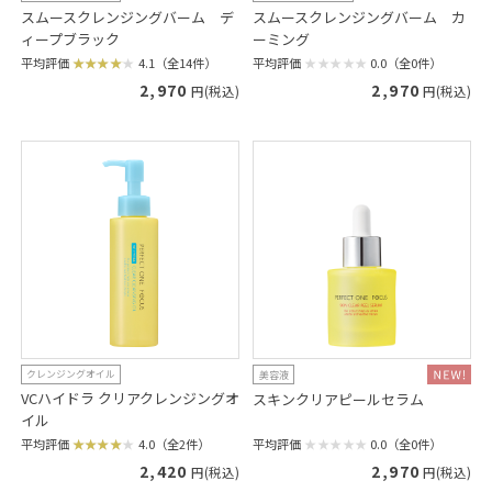
スムースクレンジングバーム デ
スムースクレンジングバーム カ
ィープブラック
ーミング
平均評価
4.1（全14件）
平均評価
0.0（全0件）
2,970
2,970
円(税込)
円(税込)
クレンジングオイル
美容液
VCハイドラ クリアクレンジングオ
スキンクリアピールセラム
イル
平均評価
0.0（全0件）
平均評価
4.0（全2件）
2,970
2,420
円(税込)
円(税込)