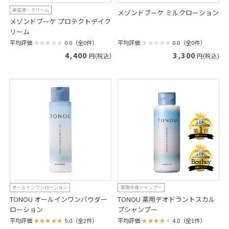
美容液・クリーム
メゾンドブーケ ミルクローション
メゾンドブーケ プロテクトデイク
リーム
平均評価
0.0（全0件）
平均評価
0.0（全0件）
3,300
4,400
円(税込)
円(税込)
オールインワンローション
薬用全身シャンプー
TONOU オールインワンパウダー
TONOU 薬用デオドラントスカル
ローション
プシャンプー
平均評価
5.0（全2件）
平均評価
4.0（全1件）