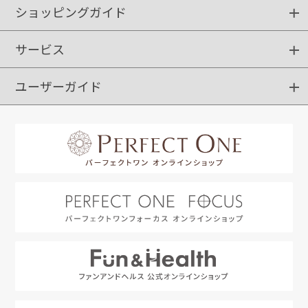
ショッピングガイド
サービス
ショッピングガイド
ご注文方法
送料・配送
クーポンご利用方法
お支払方法
返品・交換
ご利用推奨環境
ユーザーガイド
定期購入
ポイントサービス
お知らせメール
お客さまステージ
限定キャンペーン
はじめての方へ
利用規約
よくあるご質問