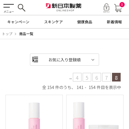
0
メニュー
キャンペーン
スキンケア
健康食品
新着情報
トップ
商品一覧
..
4
5
6
7
8
154
141
154