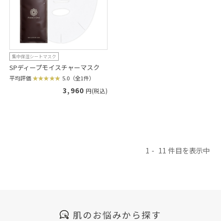
集中保湿シートマスク
SPディープモイスチャーマスク
平均評価
5.0（全1件）
3,960
円(税込)
1
11
肌のお悩みから探す