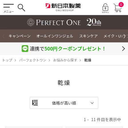
0
メニュー
〈
〉
キャンペーン
オールインワンジェル
スキンケア
メイク・UVケ
連携で
500円クーポン
プレゼント！
トップ
パーフェクトワン
お悩みから探す
乾燥
乾燥
1
11