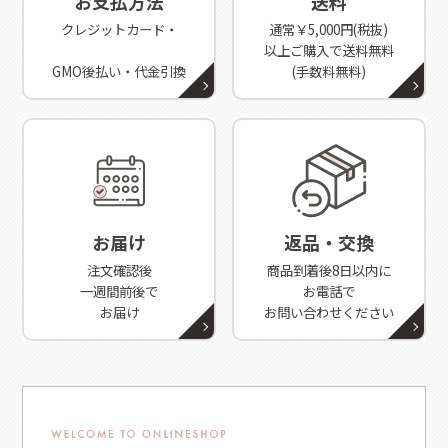
お支払方法
送料
クレジットカード・
通常￥5,000円(税抜)
以上ご購入で送料無料
GMO後払い・代金引換
(手数料無料)
お届け
返品・交換
注文確認後
商品到着後8日以内に
一週間前後で
お電話で
お届け
お問い合わせください