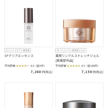
エイジングケア※美容液
オールインワン美容液ジェル
SPクリアエッセンス
薬用リンクルストレッチジェル
[医薬部外品]
平均評価
4.0（全3件）
平均評価
4.5（全168件）
7,260
7,150
円(税込)
円(税込)