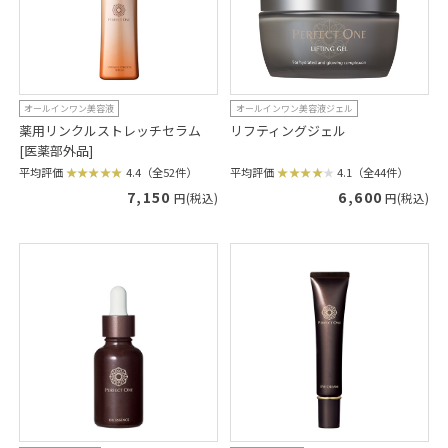
オールインワン美容液
オールインワン美容液ジェル
薬用リンクルストレッチセラム
リフティングジェル
[医薬部外品]
平均評価
4.1（全44件）
平均評価
4.4（全52件）
6,600
7,150
円(税込)
円(税込)