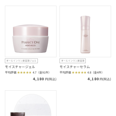
オールインワン美容液ジェル
オールインワン美容液
モイスチャージェル
モイスチャーセラム
平均評価
4.7（全91件）
平均評価
4.8（全4件）
4,180
4,180
円(税込)
円(税込)