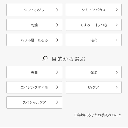
シワ・小ジワ
シミ・ソバカス
乾燥
くすみ・ゴワつき
ハリ不足・たるみ
毛穴
目的から選ぶ
美白
保湿
エイジングケア
※
UVケア
スペシャルケア
※年齢に応じたお手入れのこと