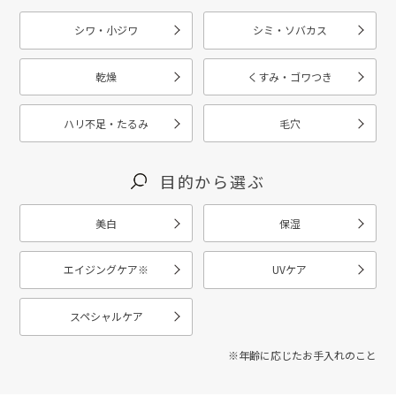
シワ・小ジワ
シミ・ソバカス
乾燥
くすみ・ゴワつき
ハリ不足・たるみ
毛穴
目的から選ぶ
美白
保湿
エイジングケア
※
UVケア
スペシャルケア
※年齢に応じたお手入れのこと