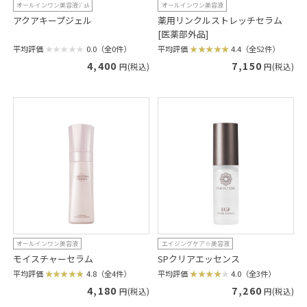
オールインワン美容液ｼﾞｪﾙ
オールインワン美容液
アクアキープジェル
薬用リンクルストレッチセラム
[医薬部外品]
平均評価
0.0（全0件）
平均評価
4.4（全52件）
4,400
7,150
円(税込)
円(税込)
オールインワン美容液
エイジングケア※美容液
モイスチャーセラム
SPクリアエッセンス
平均評価
4.8（全4件）
平均評価
4.0（全3件）
4,180
7,260
円(税込)
円(税込)