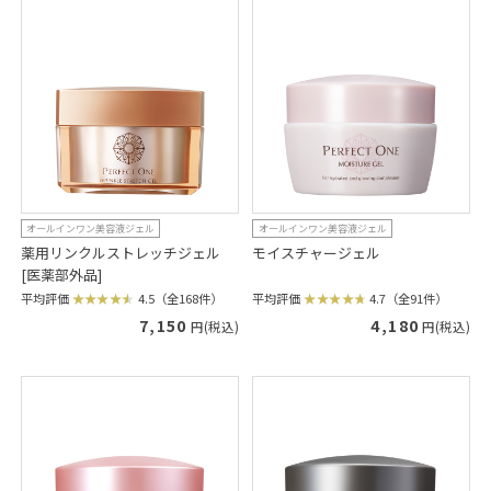
オールインワン美容液ジェル
オールインワン美容液ジェル
薬用リンクルストレッチジェル
モイスチャージェル
[医薬部外品]
平均評価
4.7（全91件）
平均評価
4.5（全168件）
4,180
7,150
円(税込)
円(税込)