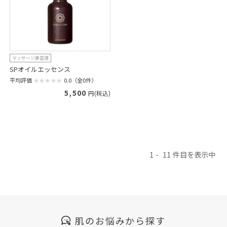
マッサージ美容液
SPオイルエッセンス
平均評価
0.0（全0件）
5,500
円(税込)
1
11
肌のお悩みから探す