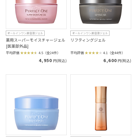
オールインワン美容液ジェル
オールインワン美容液ジェル
薬用スーパーモイスチャージェル
リフティングジェル
[医薬部外品]
平均評価
4.1（全44件）
平均評価
4.5（全24件）
6,600
4,950
円(税込)
円(税込)