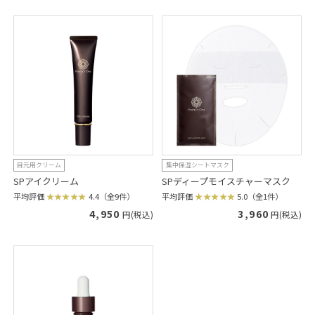
目元用クリーム
集中保湿シートマスク
SPアイクリーム
SPディープモイスチャーマスク
平均評価
4.4（全9件）
平均評価
5.0（全1件）
4,950
3,960
円(税込)
円(税込)