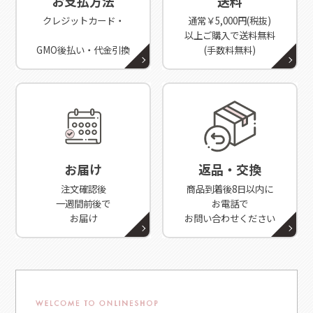
お支払方法
送料
クレジットカード・
通常￥5,000円(税抜)
以上ご購入で送料無料
GMO後払い・代金引換
(手数料無料)
お届け
返品・交換
注文確認後
商品到着後8日以内に
一週間前後で
お電話で
お届け
お問い合わせください