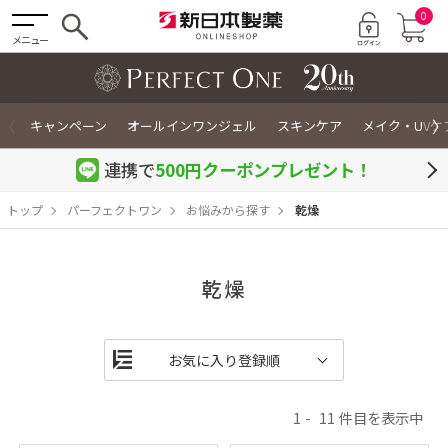
0
メニュー
〈
〉
キャンペーン
オールインワンジェル
スキンケア
メイク・UVケ
連携で
500円クーポン
プレゼント！
トップ
パーフェクトワン
お悩みから探す
乾燥
乾燥
1
11