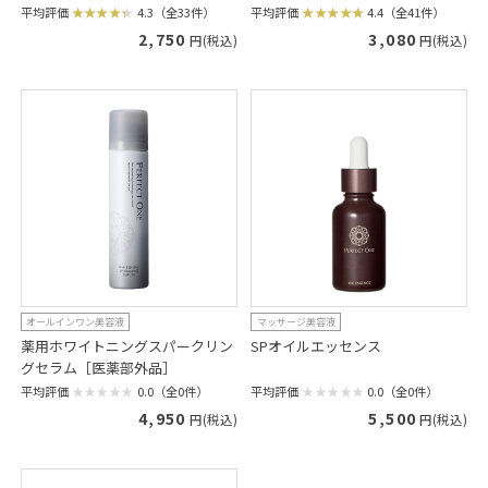
平均評価
4.3（全33件）
平均評価
4.4（全41件）
2,750
3,080
円(税込)
円(税込)
オールインワン美容液
マッサージ美容液
薬用ホワイトニングスパークリン
SPオイルエッセンス
グセラム［医薬部外品］
平均評価
0.0（全0件）
平均評価
0.0（全0件）
5,500
4,950
円(税込)
円(税込)