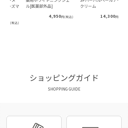
ズマ
ル[医薬部外品]
クリーム
ン
品]
4,950
14,300
円(税込)
円(税込)
税込)
ショッピングガイド
SHOPPING GUIDE