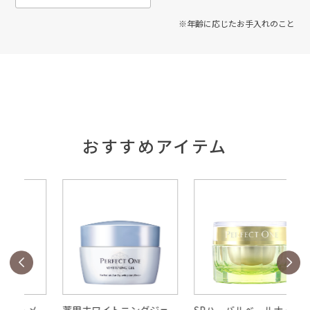
※年齢に応じたお手入れのこと
おすすめアイテム
メ
薬用ホワイトニングジェ
SPハーバルベールナイト
薬