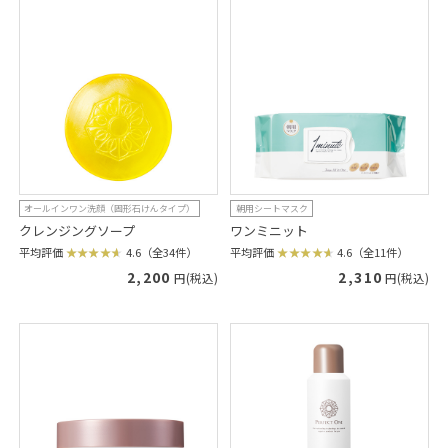
オールインワン洗顔（固形石けんタイプ）
朝用シートマスク
クレンジングソープ
ワンミニット
平均評価
4.6（全34件）
平均評価
4.6（全11件）
2,200
2,310
円(税込)
円(税込)