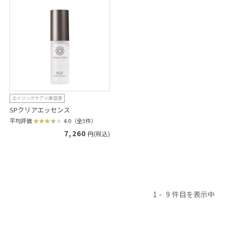
エイジングケア※美容液
SPクリアエッセンス
平均評価
4.0（全3件）
7,260
円(税込)
1
9