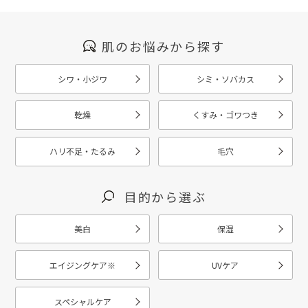
肌のお悩みから探す
シワ・小ジワ
シミ・ソバカス
乾燥
くすみ・ゴワつき
ハリ不足・たるみ
毛穴
目的から選ぶ
美白
保湿
エイジングケア
※
UVケア
スペシャルケア