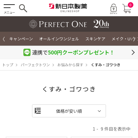
0
メニュー
〈
〉
キャンペーン
オールインワンジェル
スキンケア
メイク・UVケ
連携で
500円クーポン
プレゼント！
トップ
パーフェクトワン
お悩みから探す
くすみ・ゴワつき
くすみ・ゴワつき
1
9