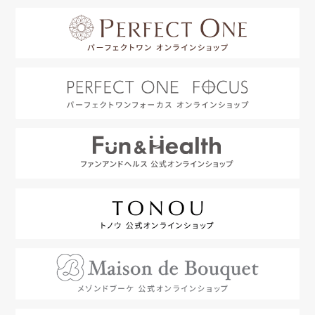
はじめての方へ
利用規約
よくあるご質問