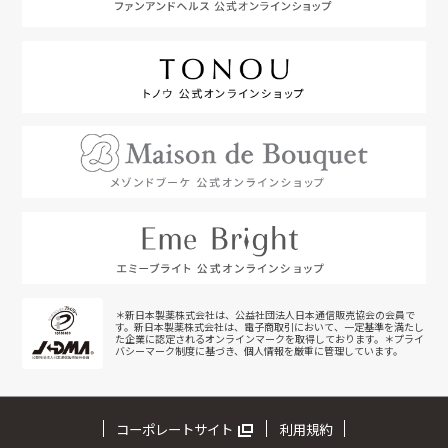
＊新日本製薬株式会社は、公益社団法人日本通信販売協会の会員で
す。新日本製薬株式会社は、電子商取引において、一定基準を満たし
た企業に認定されるオンラインマークを取得しております。＊プライ
バシーマーク制度に基づき、個人情報を厳重に管理しています。
コーポレートサイト
利用規約