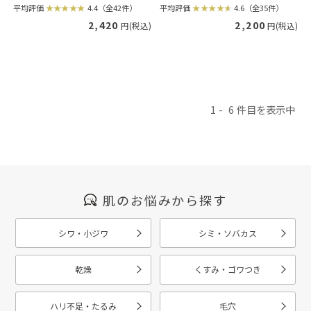
平均評価
4.4（全42件）
平均評価
4.6（全35件）
2,420
2,200
円(税込)
円(税込)
1
6
肌のお悩みから探す
シワ・小ジワ
シミ・ソバカス
乾燥
くすみ・ゴワつき
ハリ不足・たるみ
毛穴