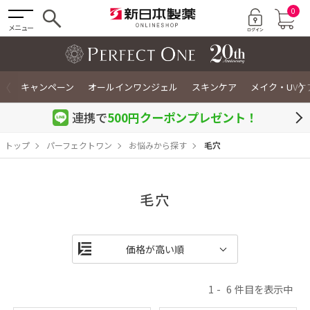
0
メニュー
〈
〉
キャンペーン
オールインワンジェル
スキンケア
メイク・UVケ
連携で
500円クーポン
プレゼント！
トップ
パーフェクトワン
お悩みから探す
毛穴
毛穴
1
6