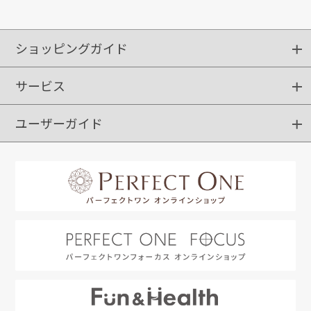
ショッピングガイド
サービス
ショッピングガイド
ご注文方法
送料・配送
クーポンご利用方法
お支払方法
返品・交換
ご利用推奨環境
ユーザーガイド
定期購入
ポイントサービス
お知らせメール
お客さまステージ
限定キャンペーン
はじめての方へ
利用規約
よくあるご質問