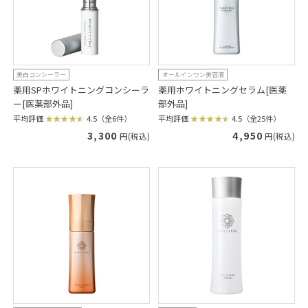
美白コンシーラー
オールインワン美容液
薬用SPホワイトニングコンシーラ
薬用ホワイトニングセラム[医薬
ー[医薬部外品]
部外品]
平均評価
4.5（全6件）
平均評価
4.5（全25件）
3,300
4,950
円(税込)
円(税込)