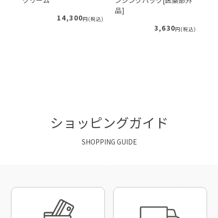
クリーム
ンジングパック[医薬部外
ー
品]
ィ
14,300
税込)
円(税込)
3,630
円(税込)
ショッピングガイド
SHOPPING GUIDE