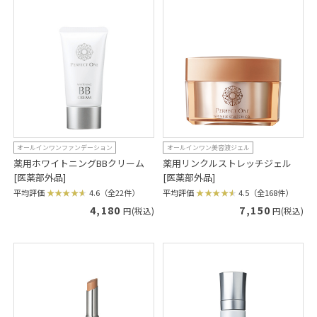
オールインワンファンデーション
オールインワン美容液ジェル
薬用ホワイトニングBBクリーム
薬用リンクルストレッチジェル
[医薬部外品]
[医薬部外品]
平均評価
4.6（全22件）
平均評価
4.5（全168件）
4,180
7,150
円(税込)
円(税込)