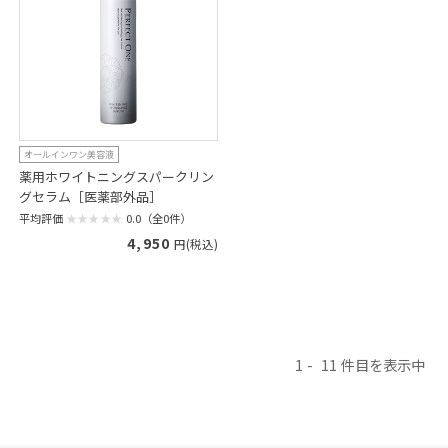
オールインワン美容液
薬用ホワイトニングスパークリン
グセラム［医薬部外品］
平均評価
0.0（全0件）
4,950
円(税込)
1
11