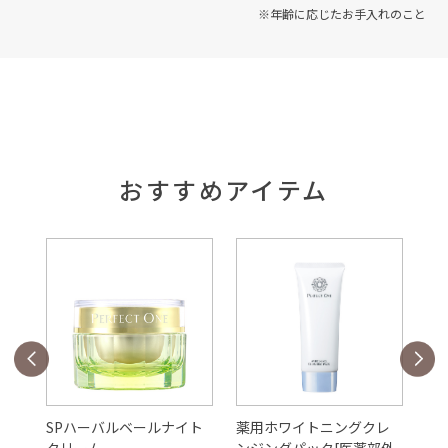
※年齢に応じたお手入れのこと
おすすめアイテム
ェ
SPハーバルベールナイト
薬用ホワイトニングクレ
S