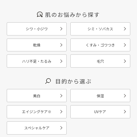
肌のお悩みから探す
シワ・小ジワ
シミ・ソバカス
乾燥
くすみ・ゴワつき
ハリ不足・たるみ
毛穴
目的から選ぶ
美白
保湿
エイジングケア
※
UVケア
スペシャルケア