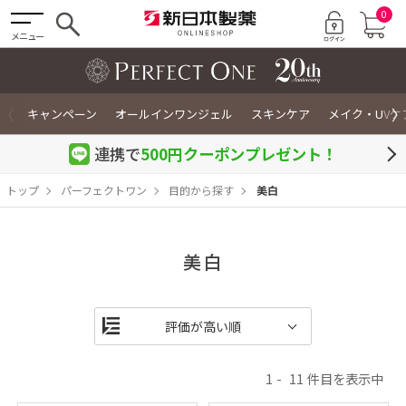
0
メニュー
〈
〉
キャンペーン
オールインワンジェル
スキンケア
メイク・UVケ
連携で
500円クーポン
プレゼント！
トップ
パーフェクトワン
目的から探す
美白
美白
1
11