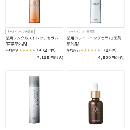
オールインワン美容液
オールインワン美容液
薬用リンクルストレッチセラム
薬用ホワイトニングセラム[医薬
[医薬部外品]
部外品]
平均評価
4.4（全52件）
平均評価
4.5（全25件）
7,150
4,950
円(税込)
円(税込)