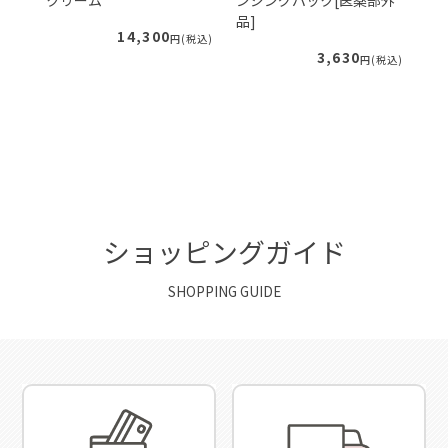
クリーム
ンジングパック[医薬部外
ー
品]
ィ
14,300
税込)
円(税込)
3,630
円(税込)
ショッピングガイド
SHOPPING GUIDE