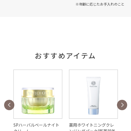
※年齢に応じたお手入れのこと
おすすめアイテム
ェ
SPハーバルベールナイト
薬用ホワイトニングクレ
S