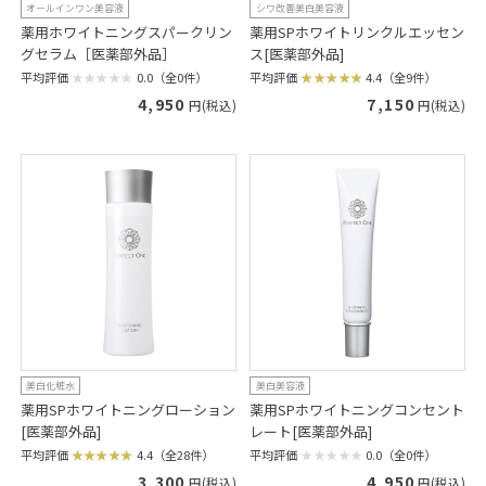
オールインワン美容液
シワ改善美白美容液
薬用ホワイトニングスパークリン
薬用SPホワイトリンクルエッセン
グセラム［医薬部外品］
ス[医薬部外品]
平均評価
0.0（全0件）
平均評価
4.4（全9件）
4,950
7,150
円(税込)
円(税込)
美白化粧水
美白美容液
薬用SPホワイトニングローション
薬用SPホワイトニングコンセント
[医薬部外品]
レート[医薬部外品]
平均評価
4.4（全28件）
平均評価
0.0（全0件）
3,300
4,950
円(税込)
円(税込)