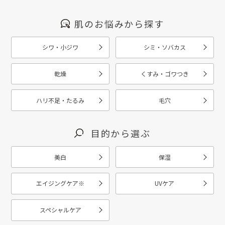
肌のお悩みから探す
シワ・小ジワ
シミ・ソバカス
乾燥
くすみ・ゴワつき
ハリ不足・たるみ
毛穴
目的から選ぶ
美白
保湿
エイジングケア
※
UVケア
スペシャルケア