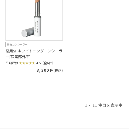
美白コンシーラー
薬用SPホワイトニングコンシーラ
ー[医薬部外品]
平均評価
4.5（全6件）
3,300
円(税込)
1
11