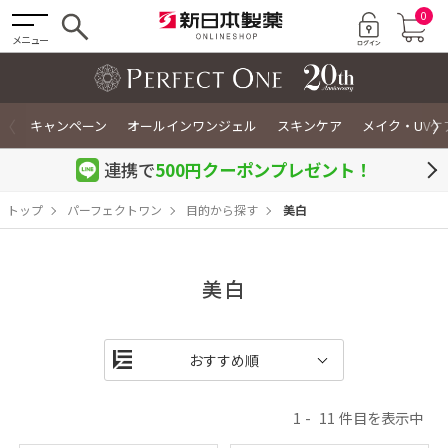
0
メニュー
〈
〉
キャンペーン
オールインワンジェル
スキンケア
メイク・UVケ
連携で
500円クーポン
プレゼント！
トップ
パーフェクトワン
目的から探す
美白
美白
1
11