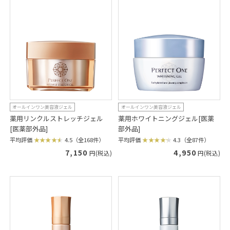
オールインワン美容液ジェル
オールインワン美容液ジェル
薬用リンクルストレッチジェル
薬用ホワイトニングジェル[医薬
[医薬部外品]
部外品]
平均評価
4.5（全168件）
平均評価
4.3（全87件）
7,150
4,950
円(税込)
円(税込)