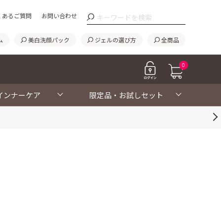
くあるご質問
お問い合わせ
ム
美白洗顔パック
ジェルの選び方
全商品
0
インナーケア
限定品・お試しセット