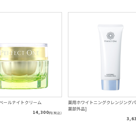
ルベールナイトクリーム
薬用ホワイトニングクレンジングパ
薬部外品]
14,300
円(税込)
3,6