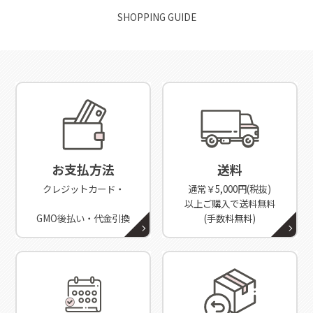
SHOPPING GUIDE
お支払方法
送料
クレジットカード・
通常￥5,000円(税抜)
以上ご購入で送料無料
GMO後払い・代金引換
(手数料無料)