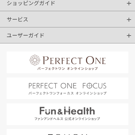
ショッピングガイド
サービス
ショッピングガイド
ご注文方法
送料・配送
クーポンご利用方法
お支払方法
返品・交換
ご利用推奨環境
ユーザーガイド
定期購入
ポイントサービス
お知らせメール
お客さまステージ
限定キャンペーン
はじめての方へ
利用規約
よくあるご質問