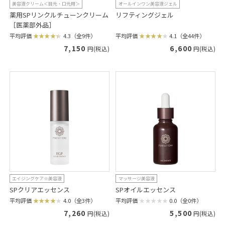
美容液クリーム＜目元・口元用＞
オールインワン美容液ジェル
薬用SPリンクルチューンクリーム
リフティングジェル
［医薬部外品］
平均評価
4.1（全44件）
平均評価
4.3（全9件）
6,600
7,150
円(税込)
円(税込)
エイジングケア※美容液
マッサージ美容液
SPクリアエッセンス
SPオイルエッセンス
平均評価
4.0（全3件）
平均評価
0.0（全0件）
7,260
5,500
円(税込)
円(税込)