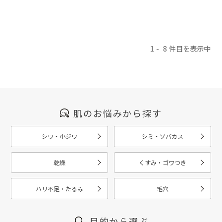
1
8
肌のお悩みから探す
シワ・小ジワ
シミ・ソバカス
乾燥
くすみ・ゴワつき
ハリ不足・たるみ
毛穴
目的から選ぶ