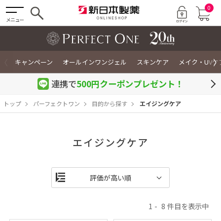
0
メニュー
〈
〉
キャンペーン
オールインワンジェル
スキンケア
メイク・UVケ
連携で
500円クーポン
プレゼント！
トップ
パーフェクトワン
目的から探す
エイジングケア
エイジングケア
1
8