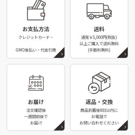
お支払方法
送料
クレジットカード・
通常￥5,000円(税抜)
以上ご購入で送料無料
GMO後払い・代金引換
(手数料無料)
お届け
返品・交換
注文確認後
商品到着後8日以内に
一週間前後で
お電話で
お届け
お問い合わせください