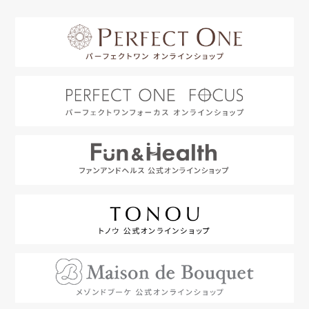
はじめての方へ
利用規約
よくあるご質問