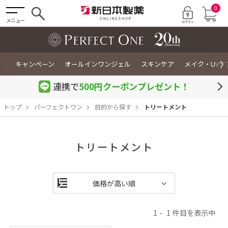
0
メニュー
〈
〉
キャンペーン
オールインワンジェル
スキンケア
メイク・UVケ
連携で
500円クーポン
プレゼント！
トップ
パーフェクトワン
目的から探す
トリートメント
トリートメント
1
1