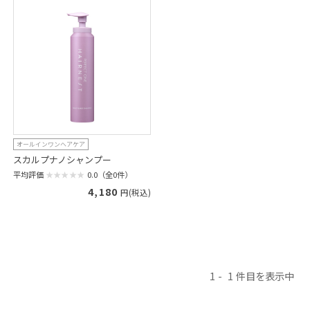
オールインワンヘアケア
スカルプナノシャンプー
平均評価
0.0（全0件）
4,180
円(税込)
1
1