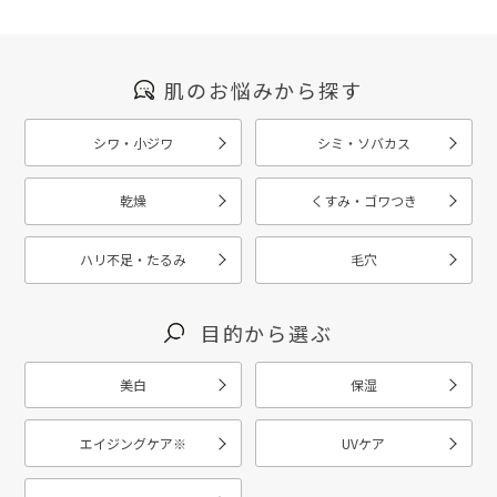
肌のお悩みから探す
シワ・小ジワ
シミ・ソバカス
乾燥
くすみ・ゴワつき
ハリ不足・たるみ
毛穴
目的から選ぶ
美白
保湿
エイジングケア
※
UVケア