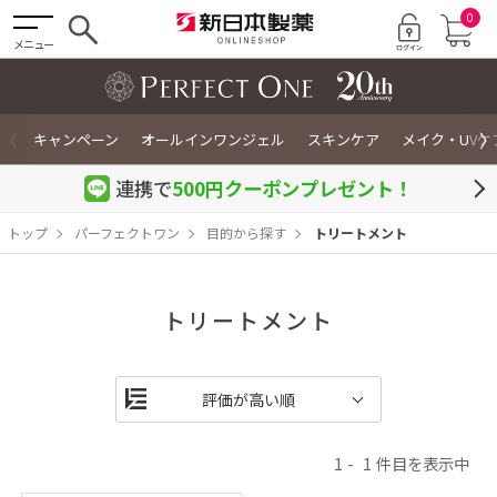
0
メニュー
〈
〉
キャンペーン
オールインワンジェル
スキンケア
メイク・UVケ
連携で
500円クーポン
プレゼント！
トップ
パーフェクトワン
目的から探す
トリートメント
トリートメント
1
1