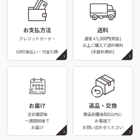
お支払方法
送料
クレジットカード・
通常￥5,000円(税抜)
以上ご購入で送料無料
GMO後払い・代金引換
(手数料無料)
お届け
返品・交換
注文確認後
商品到着後8日以内に
一週間前後で
お電話で
お届け
お問い合わせください