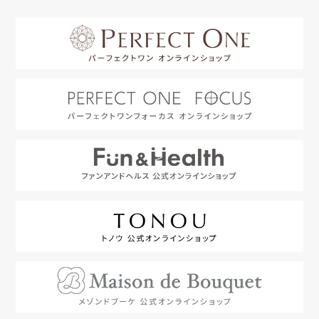
はじめての方へ
利用規約
よくあるご質問