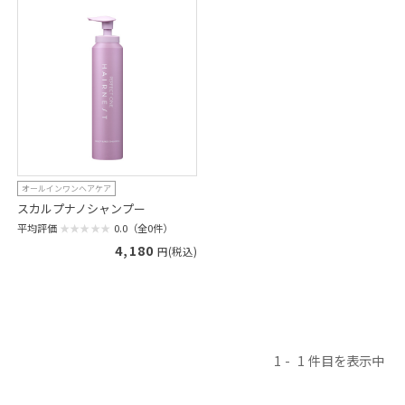
オールインワンヘアケア
スカルプナノシャンプー
平均評価
0.0（全0件）
4,180
円(税込)
1
1