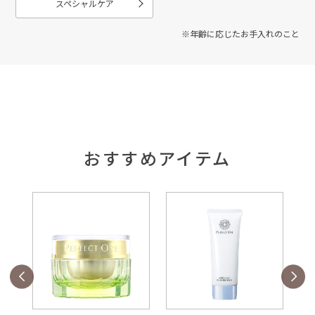
スペシャルケア
※年齢に応じたお手入れのこと
おすすめアイテム