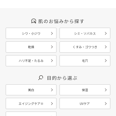
肌のお悩みから探す
シワ・小ジワ
シミ・ソバカス
乾燥
くすみ・ゴワつき
ハリ不足・たるみ
毛穴
目的から選ぶ
美白
保湿
エイジングケア
※
UVケア