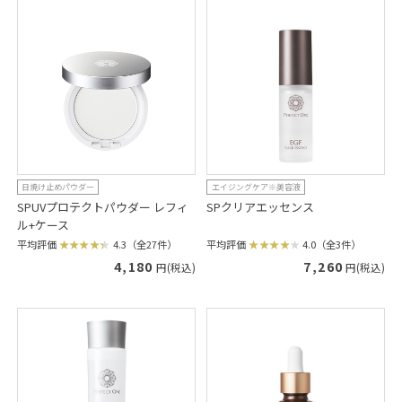
日焼け止めパウダー
エイジングケア※美容液
SPUVプロテクトパウダー レフィ
SPクリアエッセンス
ル+ケース
平均評価
4.0（全3件）
平均評価
4.3（全27件）
7,260
4,180
円(税込)
円(税込)