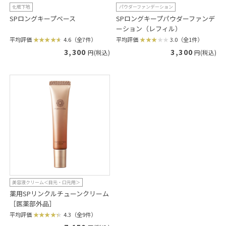
化粧下地
パウダーファンデーション
SPロングキープベース
SPロングキープパウダーファンデ
ーション（レフィル）
平均評価
4.6（全7件）
平均評価
3.0（全1件）
3,300
3,300
円(税込)
円(税込)
美容液クリーム＜目元・口元用＞
薬用SPリンクルチューンクリーム
［医薬部外品］
平均評価
4.3（全9件）