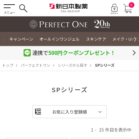
0
メニュー
〈
〉
キャンペーン
オールインワンジェル
スキンケア
メイク・UVケ
連携で
500円クーポン
プレゼント！
トップ
パーフェクトワン
シリーズから探す
SPシリーズ
SPシリーズ
1
15