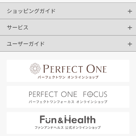
ショッピングガイド
サービス
ショッピングガイド
ご注文方法
送料・配送
クーポンご利用方法
お支払方法
返品・交換
ご利用推奨環境
ユーザーガイド
定期購入
ポイントサービス
お知らせメール
お客さまステージ
限定キャンペーン
はじめての方へ
利用規約
よくあるご質問