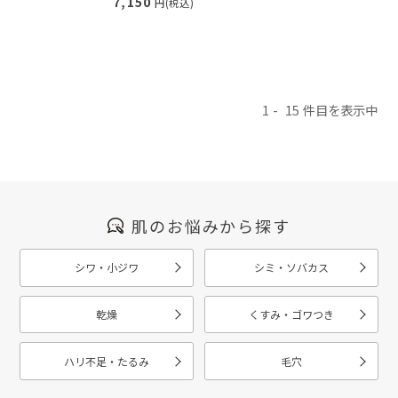
7,150
円(税込)
1
15
肌のお悩みから探す
シワ・小ジワ
シミ・ソバカス
乾燥
くすみ・ゴワつき
ハリ不足・たるみ
毛穴