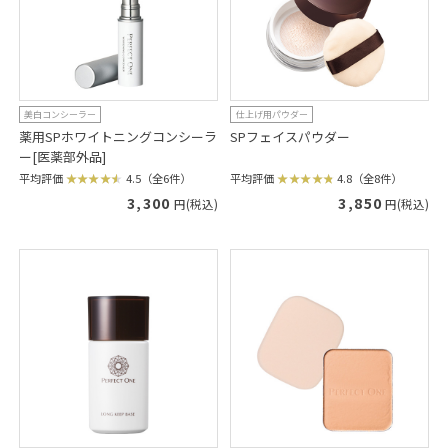
美白コンシーラー
仕上げ用パウダー
薬用SPホワイトニングコンシーラ
SPフェイスパウダー
ー[医薬部外品]
平均評価
4.8（全8件）
平均評価
4.5（全6件）
3,850
3,300
円(税込)
円(税込)