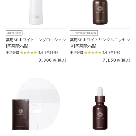
美白化粧水
シワ改善美白美容液
薬用SPホワイトニングローション
薬用SPホワイトリンクルエッセン
[医薬部外品]
ス[医薬部外品]
平均評価
4.4（全28件）
平均評価
4.4（全8件）
3,300
7,150
円(税込)
円(税込)