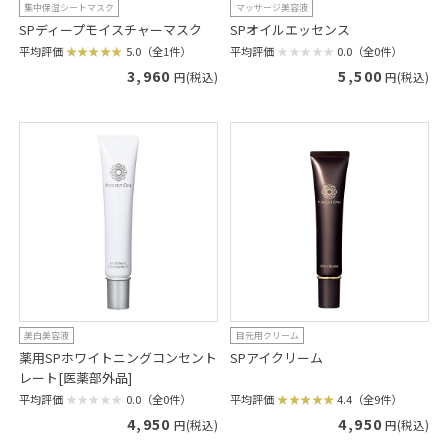
集中保湿シートマスク
マッサージ美容液
SPディープモイスチャーマスク
SPオイルエッセンス
平均評価
5.0（全1件）
平均評価
0.0（全0件）
3,960
5,500
円(税込)
円(税込)
美白美容液
目元用クリーム
薬用SPホワイトニングコンセント
SPアイクリーム
レート[医薬部外品]
平均評価
4.4（全9件）
平均評価
0.0（全0件）
4,950
4,950
円(税込)
円(税込)