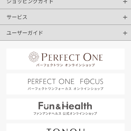
ショッピングガイド
サービス
ショッピングガイド
ご注文方法
送料・配送
クーポンご利用方法
お支払方法
返品・交換
ご利用推奨環境
ユーザーガイド
定期購入
ポイントサービス
お知らせメール
お客さまステージ
限定キャンペーン
はじめての方へ
利用規約
よくあるご質問