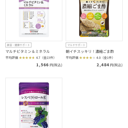
美容・健康サポート
マルチサポート
マルチビタミン＆ミネラル
朝イチスッキリ！濃縮ごま酢
平均評価
4.7（全23件）
平均評価
4.0（全1件）
1,566
2,484
円(税込)
円(税込)