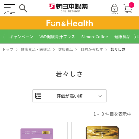
0
メニュー
〈
〉
キャンペーン
Wの健康青汁プラス
SlimoreCoffee
健康食品
トップ
健康食品・医薬品
健康食品
目的から探す
若々しさ
若々しさ
1
3