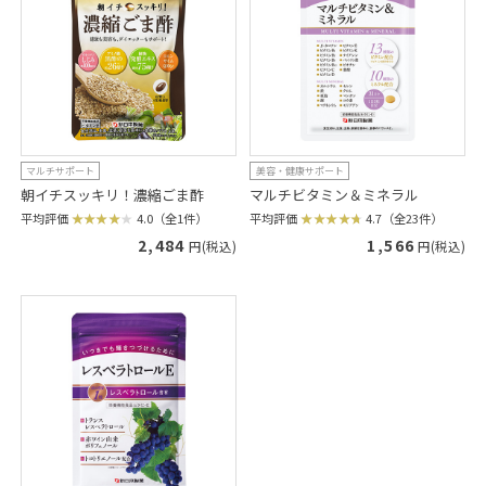
マルチサポート
美容・健康サポート
朝イチスッキリ！濃縮ごま酢
マルチビタミン＆ミネラル
平均評価
4.0（全1件）
平均評価
4.7（全23件）
2,484
1,566
円(税込)
円(税込)