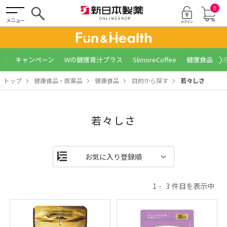
0
メニュー
〈
〉
キャンペーン
Wの健康青汁プラス
SlimoreCoffee
健康食品
トップ
健康食品・医薬品
健康食品
目的から探す
若々しさ
若々しさ
1
3