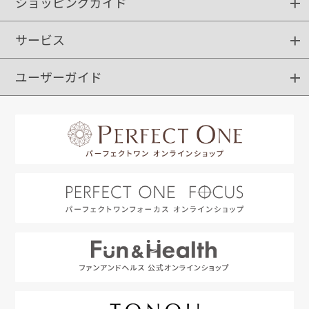
ショッピングガイド
サービス
ショッピングガイド
ご注文方法
送料・配送
クーポンご利用方法
お支払方法
返品・交換
ご利用推奨環境
ユーザーガイド
定期購入
ポイントサービス
お知らせメール
お客さまステージ
限定キャンペーン
はじめての方へ
利用規約
よくあるご質問