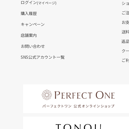
ログイン
(マイページ)
シ
ご
購入履歴
お
キャンペーン
送
店舗案内
返
お問い合わせ
ク
SNS公式アカウント一覧
ご