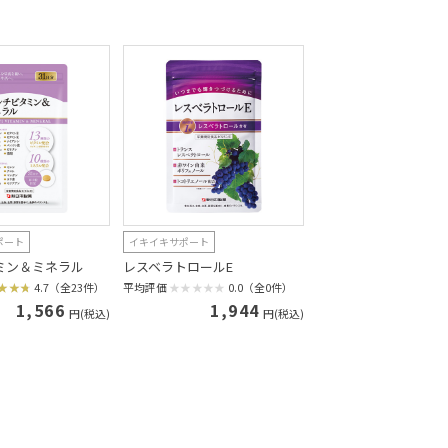
ポート
イキイキサポート
ミン＆ミネラル
レスベラトロールE
4.7（全23件）
平均評価
0.0（全0件）
1,566
1,944
円(税込)
円(税込)