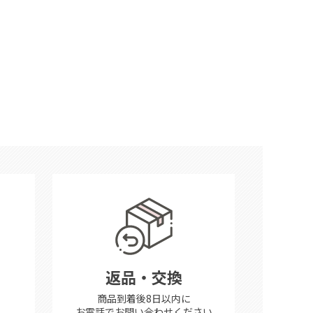
返品・交換
商品到着後8日以内に
お電話で
お問い合わせください