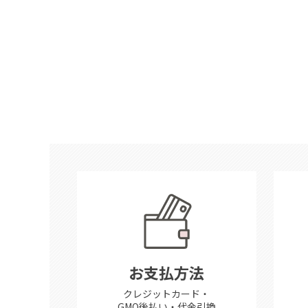
お支払方法
クレジットカード・
GMO後払い・代金引換