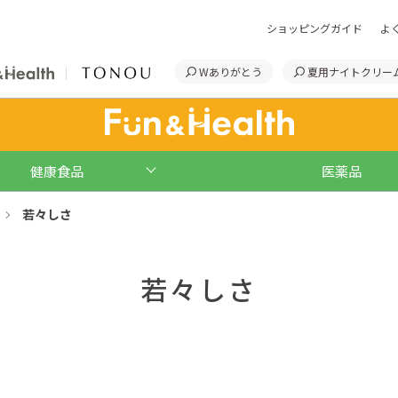
ショッピングガイド
よ
Wありがとう
夏用ナイトクリー
健康食品
医薬品
若々しさ
若々しさ