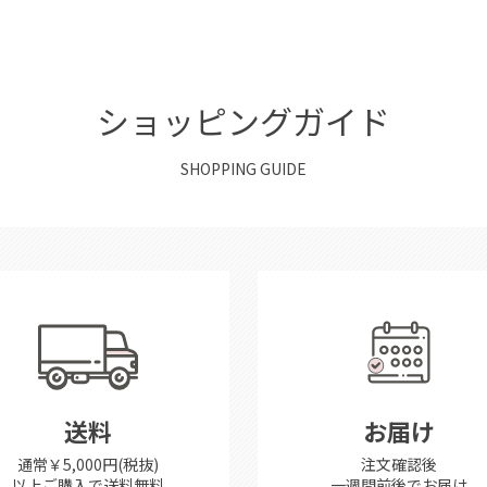
ショッピングガイド
SHOPPING GUIDE
送料
お届け
通常￥5,000円(税抜)
注文確認後
以上ご購入で送料無料
一週間前後で
お届け