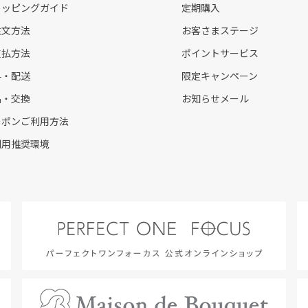
ョッピングガイド
定期購入
注文方法
お客さまステージ
支払方法
ポイントサービス
料・配送
限定キャンペーン
品・交換
お知らせメール
ーポンご利用方法
利用推奨環境