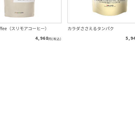
 Coffee（スリモアコーヒー）
カラダささえるタンパク
4,968
5,9
円(税込)