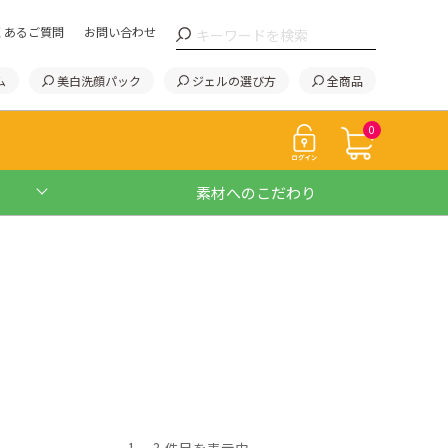
くあるご質問
お問い合わせ
ム
美白洗顔パック
ジェルの選び方
全商品
0
素材へのこだわり