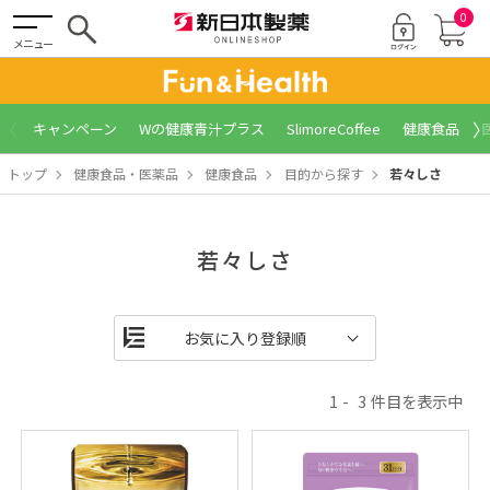
0
メニュー
〈
〉
キャンペーン
Wの健康青汁プラス
SlimoreCoffee
健康食品
トップ
健康食品・医薬品
健康食品
目的から探す
若々しさ
若々しさ
1
3