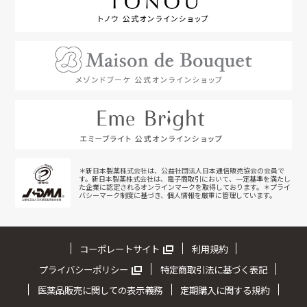
＊新日本製薬株式会社は、公益社団法人日本通信販売協会の会員で
す。新日本製薬株式会社は、電子商取引において、一定基準を満たし
た企業に認定されるオンラインマークを取得しております。＊プライ
バシーマーク制度に基づき、個人情報を厳重に管理しています。
コーポレートサイト
利用規約
プライバシーポリシー
特定商取引法に基づく表記
医薬品販売に関しての表示義務
定期購入に関する規約