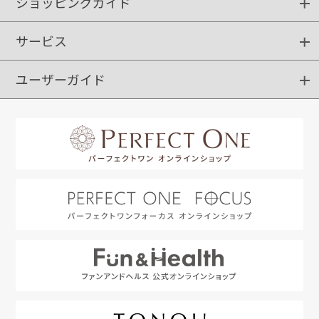
ショッピングガイド
サービス
ショッピングガイド
ご注文方法
送料・配送
クーポンご利用方法
お支払方法
返品・交換
ご利用推奨環境
ユーザーガイド
定期購入
ポイントサービス
お知らせメール
お客さまステージ
限定キャンペーン
はじめての方へ
利用規約
よくあるご質問