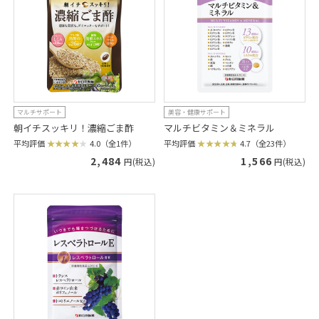
マルチサポート
美容・健康サポート
朝イチスッキリ！濃縮ごま酢
マルチビタミン＆ミネラル
平均評価
4.0（全1件）
平均評価
4.7（全23件）
2,484
1,566
円(税込)
円(税込)