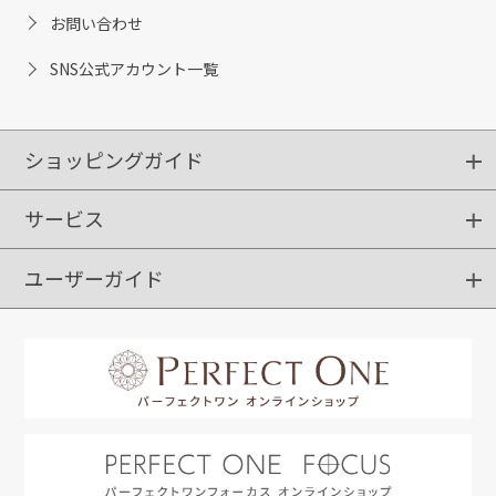
お問い合わせ
SNS公式アカウント一覧
ショッピングガイド
サービス
ショッピングガイド
ご注文方法
送料・配送
クーポンご利用方法
お支払方法
返品・交換
ご利用推奨環境
ユーザーガイド
定期購入
ポイントサービス
お知らせメール
お客さまステージ
限定キャンペーン
はじめての方へ
利用規約
よくあるご質問