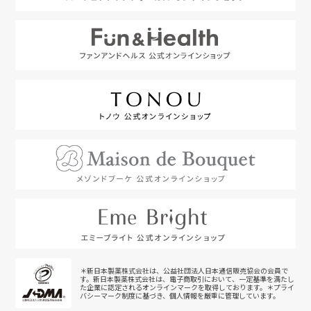
＊新日本製薬株式会社は、公益社団法人日本通信販売協会の会員で
す。新日本製薬株式会社は、電子商取引において、一定基準を満たし
た企業に認定されるオンラインマークを取得しております。＊プライ
バシーマーク制度に基づき、個人情報を厳重に管理しています。