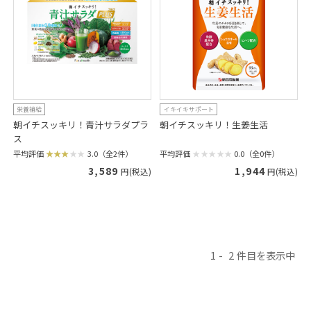
栄養補給
イキイキサポート
朝イチスッキリ！青汁サラダプラ
朝イチスッキリ！生姜生活
ス
平均評価
0.0（全0件）
平均評価
3.0（全2件）
1,944
3,589
円(税込)
円(税込)
1
2