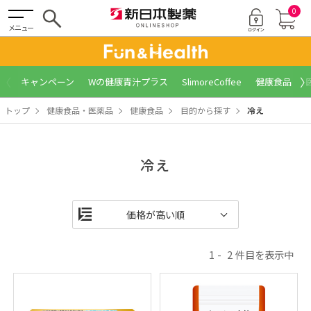
0
メニュー
〈
〉
キャンペーン
Wの健康青汁プラス
SlimoreCoffee
健康食品
トップ
健康食品・医薬品
健康食品
目的から探す
冷え
冷え
1
2