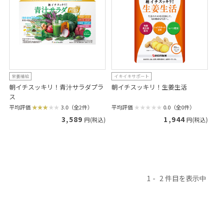
栄養補給
イキイキサポート
朝イチスッキリ！青汁サラダプラ
朝イチスッキリ！生姜生活
ス
平均評価
0.0（全0件）
平均評価
3.0（全2件）
1,944
3,589
円(税込)
円(税込)
1
2