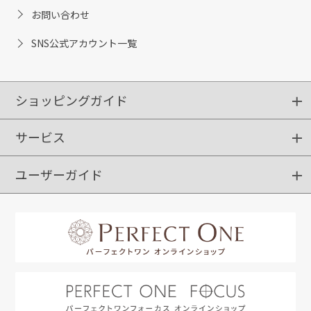
お問い合わせ
SNS公式アカウント一覧
ショッピングガイド
サービス
ショッピングガイド
ご注文方法
送料・配送
クーポンご利用方法
お支払方法
返品・交換
ご利用推奨環境
ユーザーガイド
定期購入
ポイントサービス
お知らせメール
お客さまステージ
限定キャンペーン
はじめての方へ
利用規約
よくあるご質問