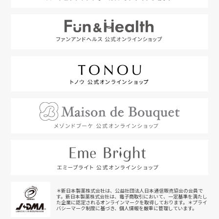
＊新日本製薬株式会社は、公益社団法人日本通信販売協会の会員で
す。新日本製薬株式会社は、電子商取引において、一定基準を満たし
た企業に認定されるオンラインマークを取得しております。＊プライ
バシーマーク制度に基づき、個人情報を厳重に管理しています。