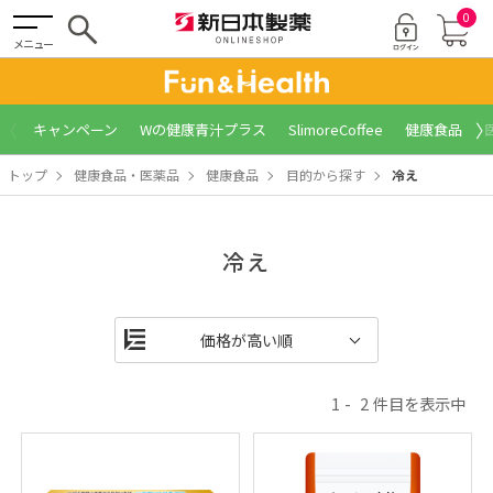
0
メニュー
〈
〉
キャンペーン
Wの健康青汁プラス
SlimoreCoffee
健康食品
トップ
健康食品・医薬品
健康食品
目的から探す
冷え
冷え
1
2