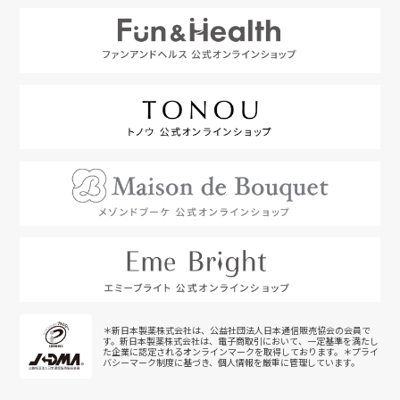
＊新日本製薬株式会社は、公益社団法人日本通信販売協会の会員で
す。新日本製薬株式会社は、電子商取引において、一定基準を満たし
た企業に認定されるオンラインマークを取得しております。＊プライ
バシーマーク制度に基づき、個人情報を厳重に管理しています。