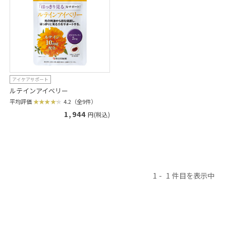
アイケアサポート
ルテインアイベリー
平均評価
4.2（全9件）
1,944
円(税込)
1
1