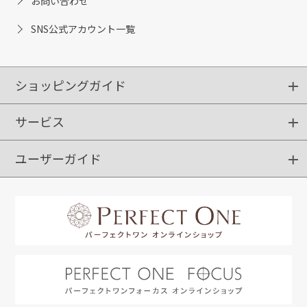
お問い合わせ
SNS公式アカウント一覧
ショッピングガイド
サービス
ショッピングガイド
ご注文方法
送料・配送
クーポンご利用方法
お支払方法
返品・交換
ご利用推奨環境
ユーザーガイド
定期購入
ポイントサービス
お知らせメール
お客さまステージ
限定キャンペーン
はじめての方へ
利用規約
よくあるご質問