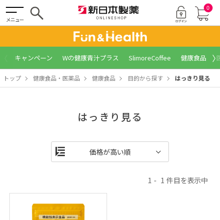
0
メニュー
〈
〉
キャンペーン
Wの健康青汁プラス
SlimoreCoffee
健康食品
トップ
健康食品・医薬品
健康食品
目的から探す
はっきり見る
はっきり見る
1
1