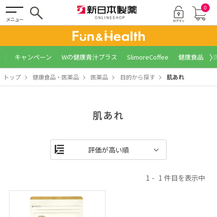
0
メニュー
〈
〉
キャンペーン
Wの健康青汁プラス
SlimoreCoffee
健康食品
トップ
健康食品・医薬品
医薬品
目的から探す
肌あれ
肌あれ
1
1