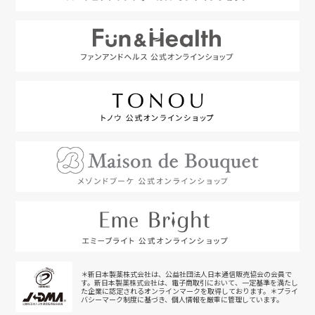
＊新日本製薬株式会社は、公益社団法人日本通信販売協会の会員で
す。新日本製薬株式会社は、電子商取引において、一定基準を満たし
た企業に認定されるオンラインマークを取得しております。＊プライ
バシーマーク制度に基づき、個人情報を厳重に管理しています。