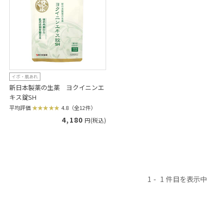
イボ・肌あれ
新日本製薬の生薬 ヨクイニンエ
キス錠SH
平均評価
4.8（全12件）
4,180
円(税込)
1
1