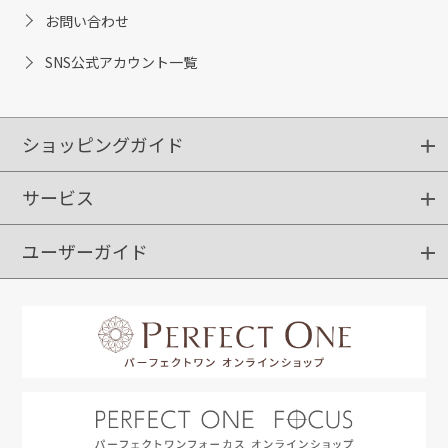
お問い合わせ
SNS公式アカウント一覧
ショッピングガイド
サービス
ショッピングガイド
ご注文方法
送料・配送
クーポンご利用方法
お支払方法
返品・交換
ご利用推奨環境
ユーザーガイド
定期購入
ポイントサービス
お知らせメール
お客さまステージ
限定キャンペーン
はじめての方へ
利用規約
よくあるご質問