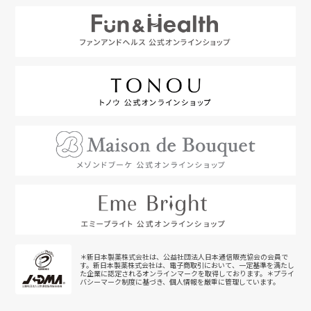
＊新日本製薬株式会社は、公益社団法人日本通信販売協会の会員で
す。新日本製薬株式会社は、電子商取引において、一定基準を満たし
た企業に認定されるオンラインマークを取得しております。＊プライ
バシーマーク制度に基づき、個人情報を厳重に管理しています。