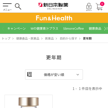
0
メニュー
〈
〉
キャンペーン
Wの健康青汁プラス
SlimoreCoffee
健康食品
トップ
健康食品・医薬品
医薬品
目的から探す
更年期
更年期
1
1