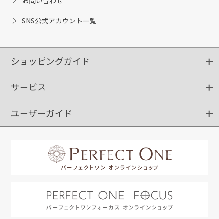
お問い合わせ
SNS公式アカウント一覧
ショッピングガイド
サービス
ショッピングガイド
ご注文方法
送料・配送
クーポンご利用方法
お支払方法
返品・交換
ご利用推奨環境
ユーザーガイド
定期購入
ポイントサービス
お知らせメール
お客さまステージ
限定キャンペーン
はじめての方へ
利用規約
よくあるご質問