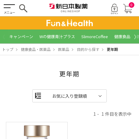
0
メニュー
〈
〉
キャンペーン
Wの健康青汁プラス
SlimoreCoffee
健康食品
トップ
健康食品・医薬品
医薬品
目的から探す
更年期
更年期
1
1