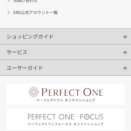
お問い合わせ
SNS公式アカウント一覧
ショッピングガイド
サービス
ショッピングガイド
ご注文方法
送料・配送
クーポンご利用方法
お支払方法
返品・交換
ご利用推奨環境
ユーザーガイド
定期購入
ポイントサービス
お知らせメール
お客さまステージ
限定キャンペーン
はじめての方へ
利用規約
よくあるご質問