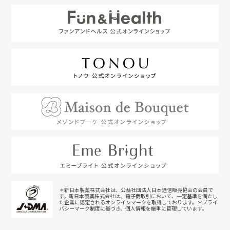
＊新日本製薬株式会社は、公益社団法人日本通信販売協会の会員で
す。新日本製薬株式会社は、電子商取引において、一定基準を満たし
た企業に認定されるオンラインマークを取得しております。＊プライ
バシーマーク制度に基づき、個人情報を厳重に管理しています。