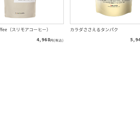
 Coffee（スリモアコーヒー）
カラダささえるタンパク
4,968
5,9
円(税込)