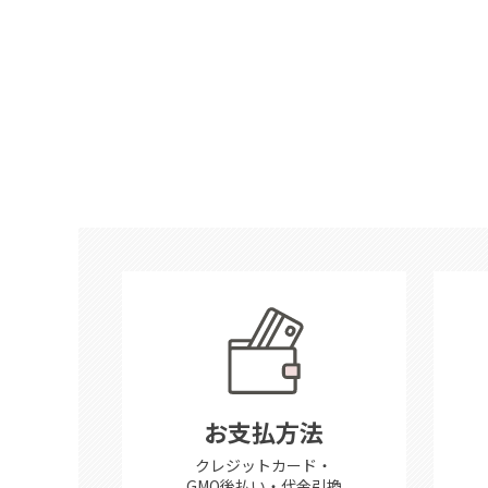
お支払方法
クレジットカード・
GMO後払い・代金引換