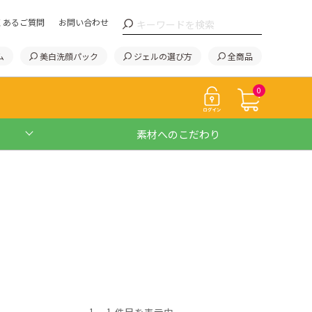
くあるご質問
お問い合わせ
ム
美白洗顔パック
ジェルの選び方
全商品
0
素材へのこだわり