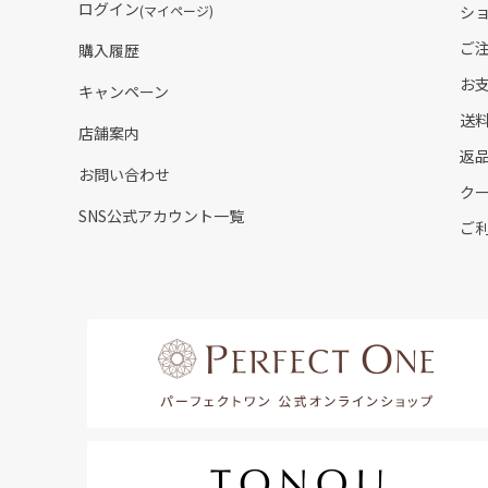
ログイン
(マイページ)
シ
ご
購入履歴
お
キャンペーン
送
店舗案内
返
お問い合わせ
ク
SNS公式アカウント一覧
ご