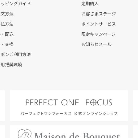
ョッピングガイド
定期購入
注文方法
お客さまステージ
支払方法
ポイントサービス
料・配送
限定キャンペーン
品・交換
お知らせメール
ーポンご利用方法
利用推奨環境