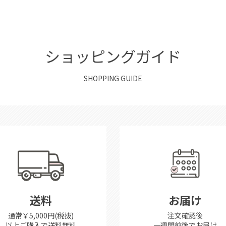
ショッピングガイド
SHOPPING GUIDE
送料
お届け
通常￥5,000円(税抜)
注文確認後
以上ご購入で送料無料
一週間前後で
お届け