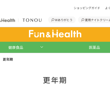
ショッピングガイド
よ
Wありがとう
夏用ナイトクリー
健康食品
医薬品
更年期
更年期