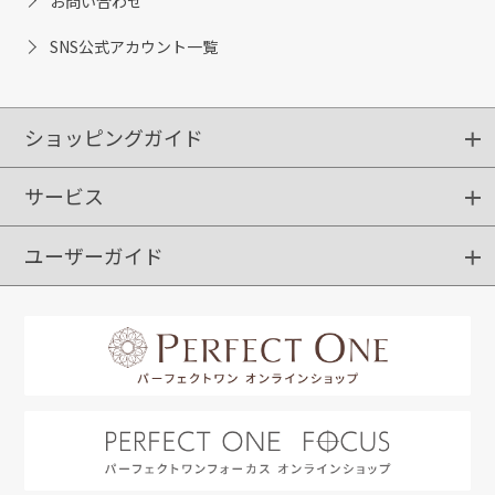
お問い合わせ
SNS公式アカウント一覧
ショッピングガイド
サービス
ショッピングガイド
ご注文方法
送料・配送
クーポンご利用方法
お支払方法
返品・交換
ご利用推奨環境
ユーザーガイド
定期購入
ポイントサービス
お知らせメール
お客さまステージ
限定キャンペーン
はじめての方へ
利用規約
よくあるご質問