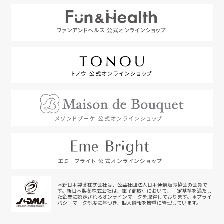
＊新日本製薬株式会社は、公益社団法人日本通信販売協会の会員で
す。新日本製薬株式会社は、電子商取引において、一定基準を満たし
た企業に認定されるオンラインマークを取得しております。＊プライ
バシーマーク制度に基づき、個人情報を厳重に管理しています。