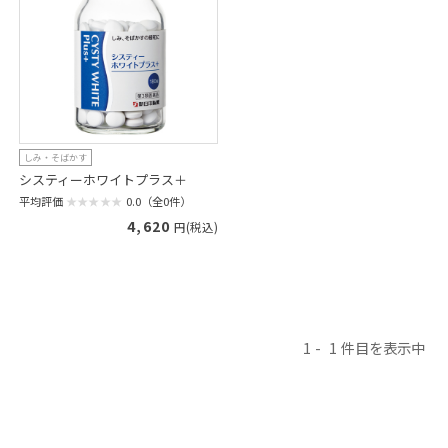
しみ・そばかす
システィーホワイトプラス＋
平均評価
0.0（全0件）
4,620
円(税込)
1
1