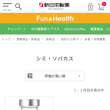
0
メニュー
〈
〉
キャンペーン
Wの健康青汁プラス
SlimoreCoffee
健康食品
トップ
健康食品・医薬品
医薬品
目的から探す
シミ・ソバカス
シミ・ソバカス
1
1