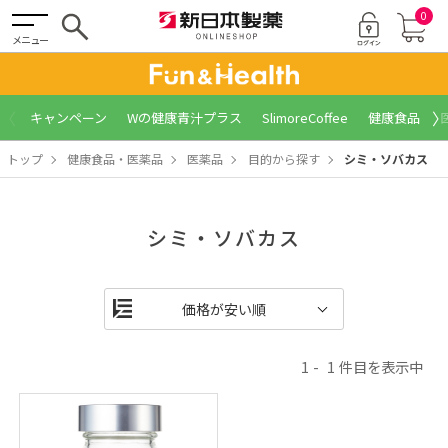
0
メニュー
〈
〉
キャンペーン
Wの健康青汁プラス
SlimoreCoffee
健康食品
トップ
健康食品・医薬品
医薬品
目的から探す
シミ・ソバカス
シミ・ソバカス
1
1