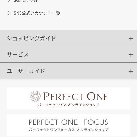
お問い合わせ
SNS公式アカウント一覧
ショッピングガイド
サービス
ショッピングガイド
ご注文方法
送料・配送
クーポンご利用方法
お支払方法
返品・交換
ご利用推奨環境
ユーザーガイド
定期購入
ポイントサービス
お知らせメール
お客さまステージ
限定キャンペーン
はじめての方へ
利用規約
よくあるご質問