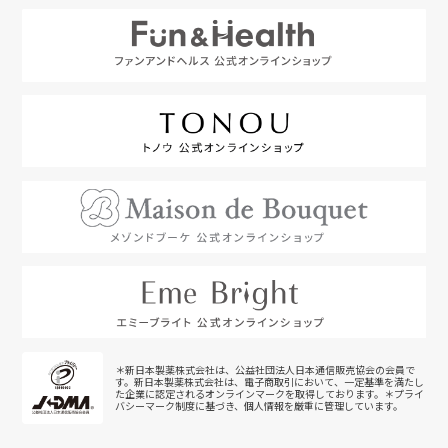
＊新日本製薬株式会社は、公益社団法人日本通信販売協会の会員で
す。新日本製薬株式会社は、電子商取引において、一定基準を満たし
た企業に認定されるオンラインマークを取得しております。＊プライ
バシーマーク制度に基づき、個人情報を厳重に管理しています。