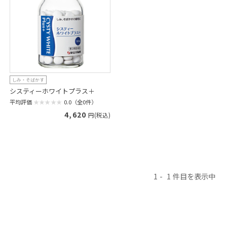
しみ・そばかす
システィーホワイトプラス＋
平均評価
0.0（全0件）
4,620
円(税込)
1
1