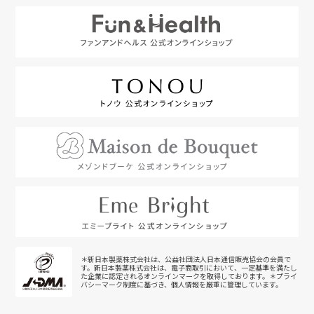
＊新日本製薬株式会社は、公益社団法人日本通信販売協会の会員で
す。新日本製薬株式会社は、電子商取引において、一定基準を満たし
た企業に認定されるオンラインマークを取得しております。＊プライ
バシーマーク制度に基づき、個人情報を厳重に管理しています。