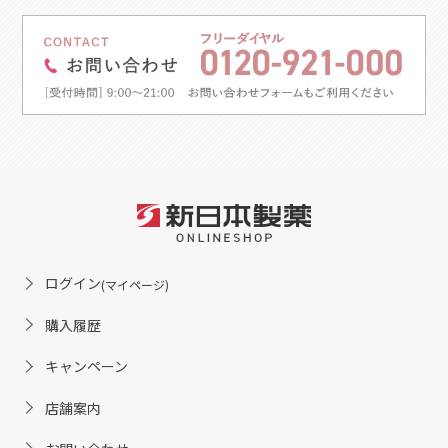
ログイン
(マイページ)
購入履歴
キャンペーン
店舗案内