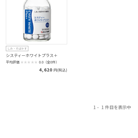
しみ・そばかす
システィーホワイトプラス＋
平均評価
0.0（全0件）
4,620
円(税込)
1
1