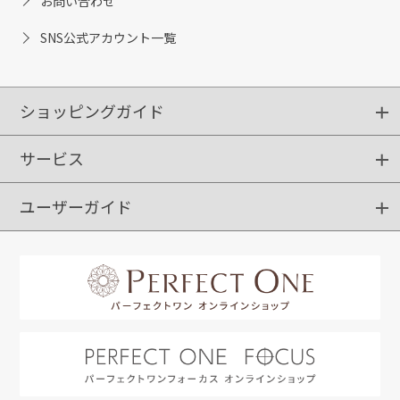
お問い合わせ
SNS公式アカウント一覧
ショッピングガイド
サービス
ショッピングガイド
ご注文方法
送料・配送
クーポンご利用方法
お支払方法
返品・交換
ご利用推奨環境
ユーザーガイド
定期購入
ポイントサービス
お知らせメール
お客さまステージ
限定キャンペーン
はじめての方へ
利用規約
よくあるご質問