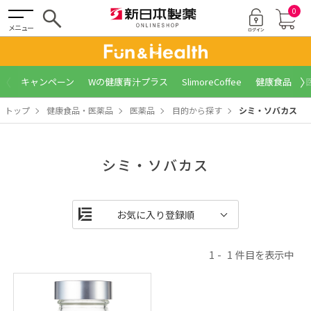
0
メニュー
〈
〉
キャンペーン
Wの健康青汁プラス
SlimoreCoffee
健康食品
トップ
健康食品・医薬品
医薬品
目的から探す
シミ・ソバカス
シミ・ソバカス
1
1