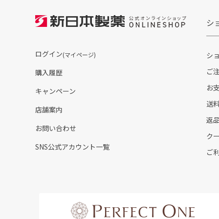
シ
ログイン
(マイページ)
シ
ご
購入履歴
お
キャンペーン
送
店舗案内
返
お問い合わせ
ク
SNS公式アカウント一覧
ご