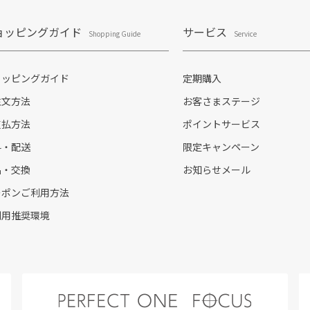
ョッピングガイド
サービス
Shopping Guide
Service
ョッピングガイド
定期購入
注文方法
お客さまステージ
支払方法
ポイントサービス
料・配送
限定キャンペーン
品・交換
お知らせメール
ーポンご利用方法
利用推奨環境