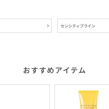
センシティブライン
おすすめアイテム