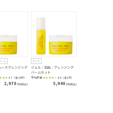
バーム
セット
ムースクレンジング
ジェル／旧品：クレンジング
バームセット
4.7（全18件）
平均評価
4.0（全1件）
2,970
5,940
円(税込)
円(税込)