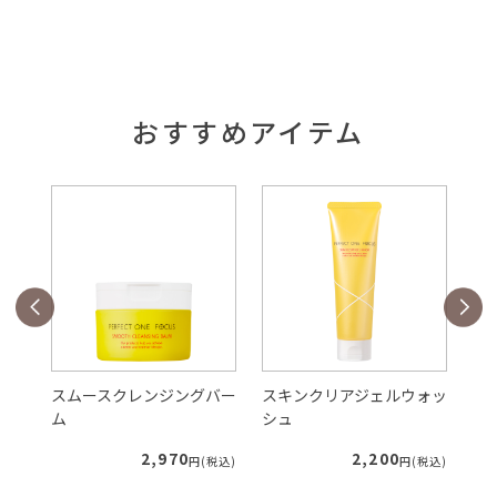
おすすめアイテム
バー
スムースクレンジングバー
スキンクリアジェルウォッ
V
ム
シュ
ク
2,970
2,200
税込)
円(税込)
円(税込)