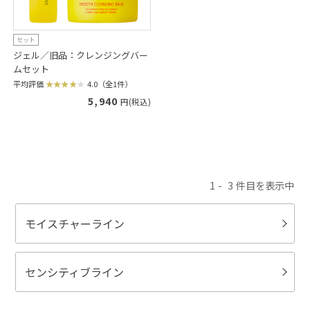
セット
ジェル／旧品：クレンジングバー
ムセット
平均評価
4.0（全1件）
5,940
円(税込)
1
3
モイスチャーライン
センシティブライン