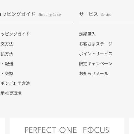
ョッピングガイド
サービス
Shopping Guide
Service
ョッピングガイド
定期購入
注文方法
お客さまステージ
支払方法
ポイントサービス
料・配送
限定キャンペーン
品・交換
お知らせメール
ーポンご利用方法
利用推奨環境