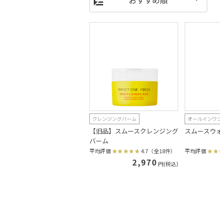
クレンジングバーム
オールインワ
【旧品】スムースクレンジング
スムースウ
バーム
平均評価
4.7（全18件）
平均評価
2,970
円(税込)