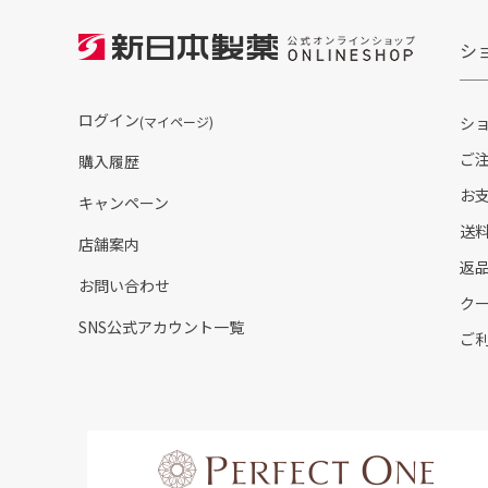
シ
ログイン
(マイページ)
シ
ご
購入履歴
お
キャンペーン
送
店舗案内
返
お問い合わせ
ク
SNS公式アカウント一覧
ご