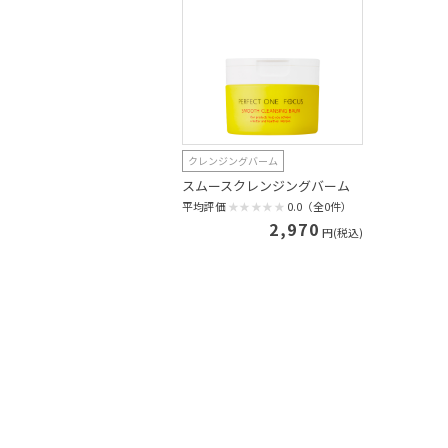
クレンジングバーム
スムースクレンジングバーム
平均評価
0.0（全0件）
2,970
円(税込)