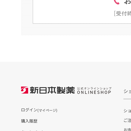
シ
ログイン
(マイページ)
シ
ご
購入履歴
お