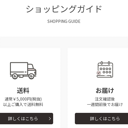
ショッピングガイド
SHOPPING GUIDE
送料
お届け
通常￥5,000円(税抜)
注文確認後
以上ご購入で送料無料
一週間前後で
お届け
詳しくはこちら
詳しくはこちら