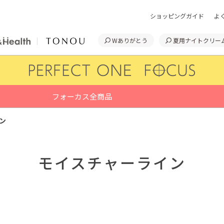
ショッピングガイド
よ
Wありがとう
夏用ナイトクリー
フォーカス全商品
ン
モイスチャーライン