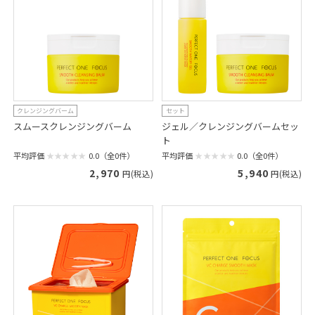
クレンジングバーム
セット
スムースクレンジングバーム
ジェル／クレンジングバームセッ
ト
平均評価
0.0（全0件）
平均評価
0.0（全0件）
2,970
5,940
円(税込)
円(税込)