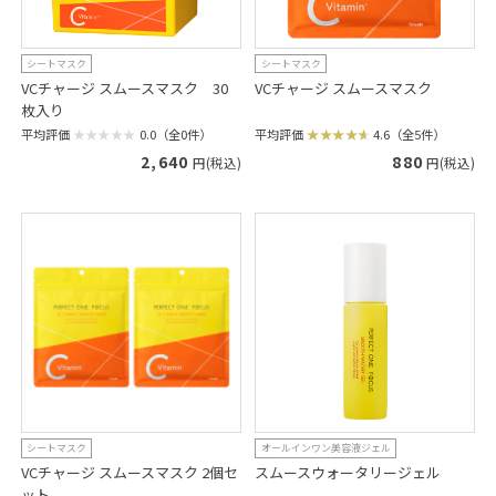
シートマスク
シートマスク
VCチャージ スムースマスク 30
VCチャージ スムースマスク
枚入り
平均評価
4.6（全5件）
平均評価
0.0（全0件）
880
2,640
円(税込)
円(税込)
シートマスク
オールインワン美容液ジェル
VCチャージ スムースマスク 2個セ
スムースウォータリージェル
ット