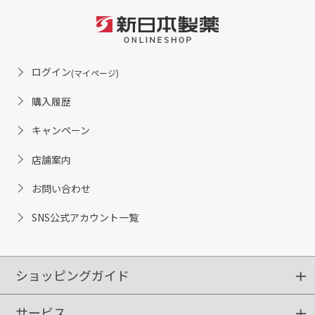
ログイン
(マイページ)
購入履歴
キャンペーン
店舗案内
お問い合わせ
SNS公式アカウント一覧
ショッピングガイド
サービス
ショッピングガイド
ご注文方法
送料・配送
クーポンご利用方法
お支払方法
返品・交換
ご利用推奨環境