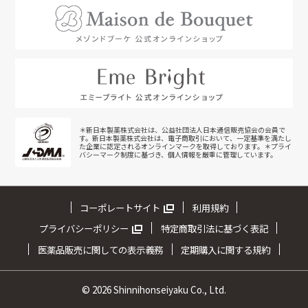
＊新日本製薬株式会社は、公益社団法人日本通信販売協会の会員で
す。新日本製薬株式会社は、電子商取引において、一定基準を満たし
た企業に認定されるオンラインマークを取得しております。＊プライ
バシーマーク制度に基づき、個人情報を厳重に管理しています。
コーポレートサイト
利用規約
プライバシーポリシー
特定商取引法に基づく表記
医薬品販売に関しての表示義務
定期購入に関する規約
©
2026 Shinnihonseiyaku Co., Ltd.