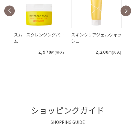
バー
スムースクレンジングバー
スキンクリアジェルウォッ
V
ム
シュ
ク
2,970
2,200
税込)
円(税込)
円(税込)
ショッピングガイド
SHOPPING GUIDE