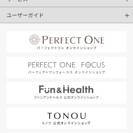
ユーザーガイド
定期購入
ポイントサービス
お知らせメール
お客さまステージ
限定キャンペーン
はじめての方へ
利用規約
よくあるご質問