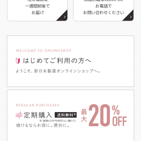
一週間前後で
お電話で
お届け
お問い合わせください