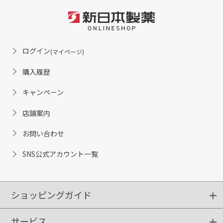
ログイン
(マイページ)
購入履歴
キャンペーン
店舗案内
お問い合わせ
SNS公式アカウント一覧
ショッピングガイド
サービス
ショッピングガイド
ご注文方法
送料・配送
クーポンご利用方法
お支払方法
返品・交換
ご利用推奨環境