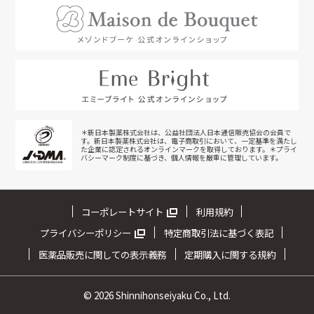
＊新日本製薬株式会社は、公益社団法人日本通信販売協会の会員で
す。新日本製薬株式会社は、電子商取引において、一定基準を満たし
た企業に認定されるオンラインマークを取得しております。＊プライ
バシーマーク制度に基づき、個人情報を厳重に管理しています。
コーポレートサイト
利用規約
プライバシーポリシー
特定商取引法に基づく表記
医薬品販売に関しての表示義務
定期購入に関する規約
©
2026 Shinnihonseiyaku Co., Ltd.