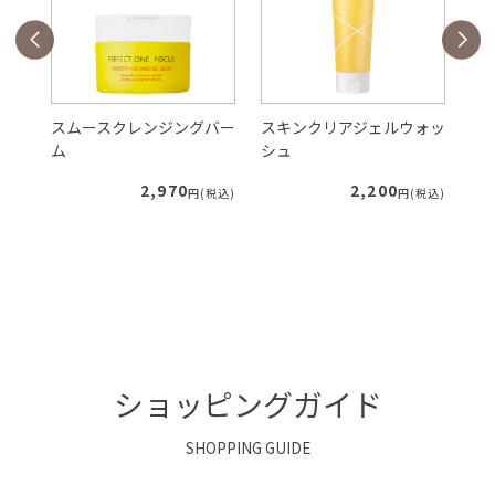
バー
スムースクレンジングバー
スキンクリアジェルウォッ
V
ム
シュ
ク
2,970
2,200
税込)
円(税込)
円(税込)
ショッピングガイド
SHOPPING GUIDE