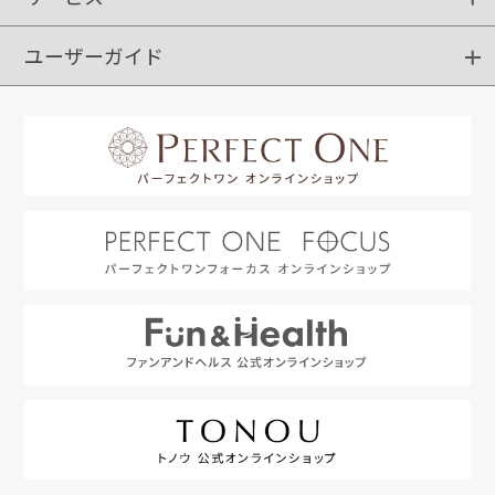
ユーザーガイド
定期購入
ポイントサービス
お知らせメール
お客さまステージ
限定キャンペーン
はじめての方へ
利用規約
よくあるご質問