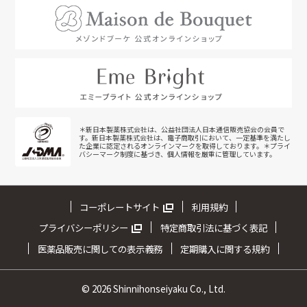
＊新日本製薬株式会社は、公益社団法人日本通信販売協会の会員で
す。新日本製薬株式会社は、電子商取引において、一定基準を満たし
た企業に認定されるオンラインマークを取得しております。＊プライ
バシーマーク制度に基づき、個人情報を厳重に管理しています。
コーポレートサイト
利用規約
プライバシーポリシー
特定商取引法に基づく表記
医薬品販売に関しての表示義務
定期購入に関する規約
©
2026 Shinnihonseiyaku Co., Ltd.