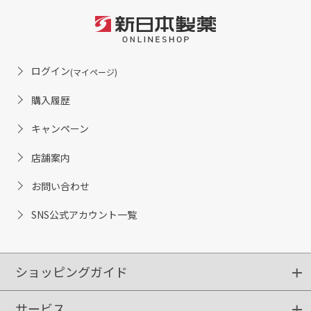
ログイン
(マイページ)
購入履歴
キャンペーン
店舗案内
お問い合わせ
SNS公式アカウント一覧
ショッピングガイド
サービス
ショッピングガイド
ご注文方法
送料・配送
クーポンご利用方法
お支払方法
返品・交換
ご利用推奨環境