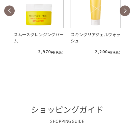
バー
スムースクレンジングバー
スキンクリアジェルウォッ
V
ム
シュ
ク
2,970
2,200
税込)
円(税込)
円(税込)
ショッピングガイド
SHOPPING GUIDE