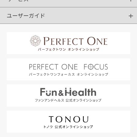
ユーザーガイド
定期購入
ポイントサービス
お知らせメール
お客さまステージ
限定キャンペーン
はじめての方へ
利用規約
よくあるご質問