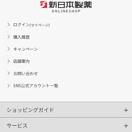
ログイン
(マイページ)
購入履歴
キャンペーン
店舗案内
お問い合わせ
SNS公式アカウント一覧
ショッピングガイド
サービス
ショッピングガイド
ご注文方法
送料・配送
クーポンご利用方法
お支払方法
返品・交換
ご利用推奨環境