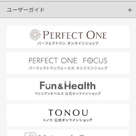
ユーザーガイド
定期購入
ポイントサービス
お知らせメール
お客さまステージ
限定キャンペーン
はじめての方へ
利用規約
よくあるご質問