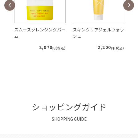
バー
スムースクレンジングバー
スキンクリアジェルウォッ
V
ム
シュ
ク
2,970
2,200
税込)
円(税込)
円(税込)
ショッピングガイド
SHOPPING GUIDE