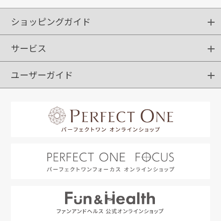
ショッピングガイド
サービス
ショッピングガイド
ご注文方法
送料・配送
クーポンご利用方法
お支払方法
返品・交換
ご利用推奨環境
ユーザーガイド
定期購入
ポイントサービス
お知らせメール
お客さまステージ
限定キャンペーン
はじめての方へ
利用規約
よくあるご質問