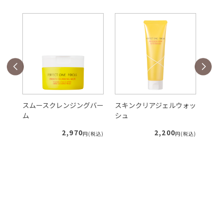
バー
スムースクレンジングバー
スキンクリアジェルウォッ
V
ム
シュ
ク
2,970
2,200
税込)
円(税込)
円(税込)