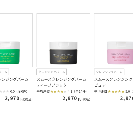
バーム
クレンジングバーム
クレンジングバーム
レンジングバーム
スムースクレンジングバーム
スムースクレンジン
ディープブラック
ピュア
0.0（全0件）
平均評価
4.1（全14件）
平均評価
5.0
2,970
2,970
2,97
円(税込)
円(税込)