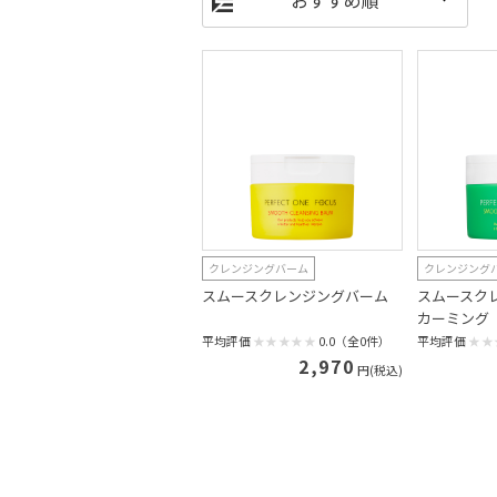
クレンジングバーム
クレンジング
スムースクレンジングバーム
スムースク
カーミング
平均評価
0.0（全0件）
平均評価
2,970
円(税込)