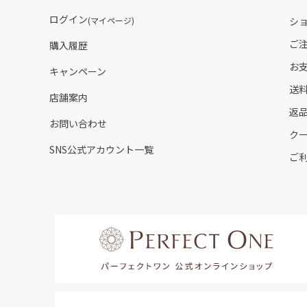
ログイン
(マイページ)
シ
ご
購入履歴
お
キャンペーン
送
店舗案内
返
お問い合わせ
ク
SNS公式アカウント一覧
ご