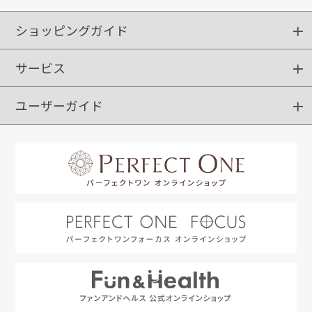
ショッピングガイド
サービス
ショッピングガイド
ご注文方法
送料・配送
クーポンご利用方法
お支払方法
返品・交換
ご利用推奨環境
ユーザーガイド
定期購入
ポイントサービス
お知らせメール
お客さまステージ
限定キャンペーン
はじめての方へ
利用規約
よくあるご質問