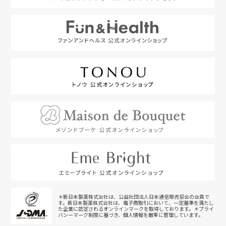
＊新日本製薬株式会社は、公益社団法人日本通信販売協会の会員で
す。新日本製薬株式会社は、電子商取引において、一定基準を満たし
た企業に認定されるオンラインマークを取得しております。＊プライ
バシーマーク制度に基づき、個人情報を厳重に管理しています。