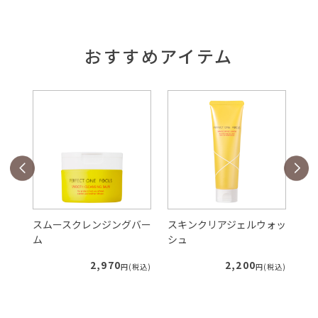
おすすめアイテム
バー
スムースクレンジングバー
スキンクリアジェルウォッ
V
ム
シュ
ク
2,970
2,200
税込)
円(税込)
円(税込)