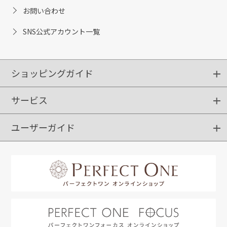
お問い合わせ
SNS公式アカウント一覧
ショッピングガイド
サービス
ショッピングガイド
ご注文方法
送料・配送
クーポンご利用方法
お支払方法
返品・交換
ご利用推奨環境
ユーザーガイド
定期購入
ポイントサービス
お知らせメール
お客さまステージ
限定キャンペーン
はじめての方へ
利用規約
よくあるご質問