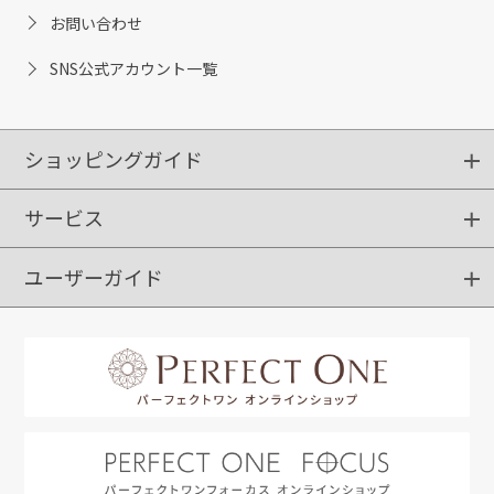
お問い合わせ
SNS公式アカウント一覧
ショッピングガイド
サービス
ショッピングガイド
ご注文方法
送料・配送
クーポンご利用方法
お支払方法
返品・交換
ご利用推奨環境
ユーザーガイド
定期購入
ポイントサービス
お知らせメール
お客さまステージ
限定キャンペーン
はじめての方へ
利用規約
よくあるご質問