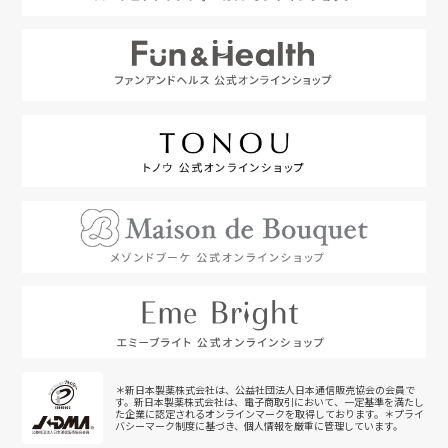
＊新日本製薬株式会社は、公益社団法人日本通信販売協会の会員で
す。新日本製薬株式会社は、電子商取引において、一定基準を満たし
た企業に認定されるオンラインマークを取得しております。＊プライ
バシーマーク制度に基づき、個人情報を厳重に管理しています。