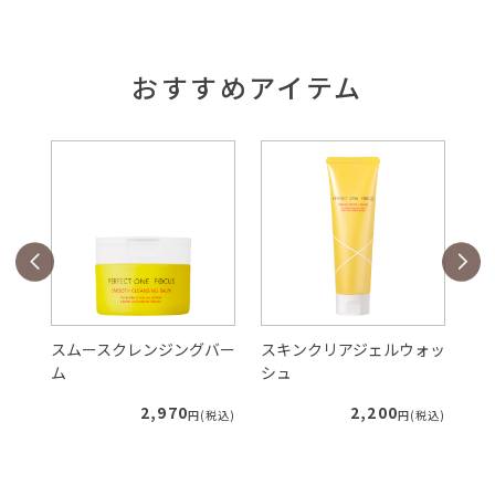
おすすめアイテム
バー
スムースクレンジングバー
スキンクリアジェルウォッ
V
ム
シュ
ク
2,970
2,200
税込)
円(税込)
円(税込)