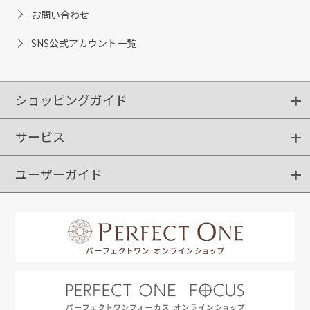
お問い合わせ
SNS公式アカウント一覧
ショッピングガイド
サービス
ショッピングガイド
ご注文方法
送料・配送
クーポンご利用方法
お支払方法
返品・交換
ご利用推奨環境
ユーザーガイド
定期購入
ポイントサービス
お知らせメール
お客さまステージ
限定キャンペーン
はじめての方へ
利用規約
よくあるご質問