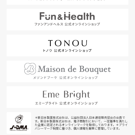
＊新日本製薬株式会社は、公益社団法人日本通信販売協会の会員で
す。新日本製薬株式会社は、電子商取引において、一定基準を満たし
た企業に認定されるオンラインマークを取得しております。＊プライ
バシーマーク制度に基づき、個人情報を厳重に管理しています。