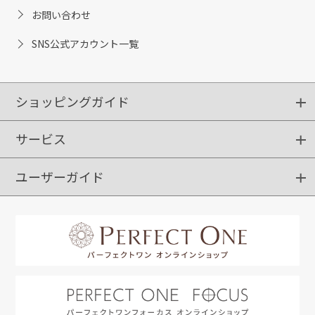
お問い合わせ
SNS公式アカウント一覧
ショッピングガイド
サービス
ショッピングガイド
ご注文方法
送料・配送
クーポンご利用方法
お支払方法
返品・交換
ご利用推奨環境
ユーザーガイド
定期購入
ポイントサービス
お知らせメール
お客さまステージ
限定キャンペーン
はじめての方へ
利用規約
よくあるご質問