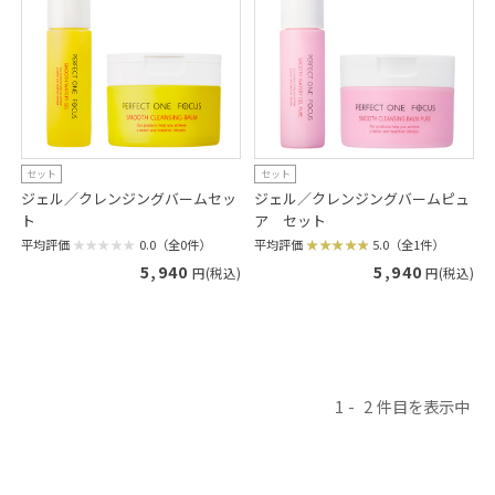
セット
セット
ジェル／クレンジングバームセッ
ジェル／クレンジングバームピュ
ト
ア セット
平均評価
0.0（全0件）
平均評価
5.0（全1件）
5,940
5,940
円(税込)
円(税込)
1
2