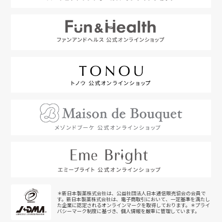
＊新日本製薬株式会社は、公益社団法人日本通信販売協会の会員で
す。新日本製薬株式会社は、電子商取引において、一定基準を満たし
た企業に認定されるオンラインマークを取得しております。＊プライ
バシーマーク制度に基づき、個人情報を厳重に管理しています。