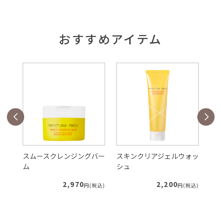
おすすめアイテム
バー
スムースクレンジングバー
スキンクリアジェルウォッ
V
ム
シュ
ク
2,970
2,200
税込)
円(税込)
円(税込)