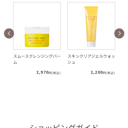
バー
スムースクレンジングバー
スキンクリアジェルウォッ
V
ム
シュ
ク
2,970
2,200
税込)
円(税込)
円(税込)
ショッピングガイド