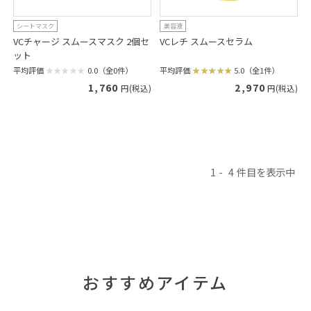
シートマスク
美容液
VCチャージ スムースマスク 2個セ
VCレチ スムースセラム
ット
平均評価
5.0（全1件）
平均評価
0.0（全0件）
2,970
1,760
円(税込)
円(税込)
1
4
おすすめアイテム