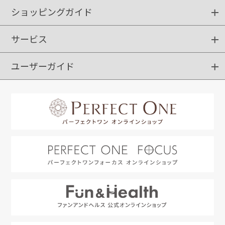
ショッピングガイド
サービス
ショッピングガイド
ご注文方法
送料・配送
クーポンご利用方法
お支払方法
返品・交換
ご利用推奨環境
ユーザーガイド
定期購入
ポイントサービス
お知らせメール
お客さまステージ
限定キャンペーン
はじめての方へ
利用規約
よくあるご質問