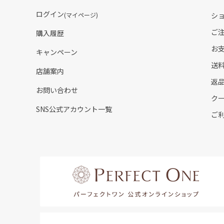
ログイン
(マイページ)
シ
ご
購入履歴
お
キャンペーン
送
店舗案内
返
お問い合わせ
ク
SNS公式アカウント一覧
ご