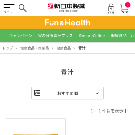
0
メニュー
〈
〉
キャンペーン
Wの健康青汁プラス
SlimoreCoffee
健康食品
トップ
健康食品・医薬品
健康食品
青汁
青汁
1
1