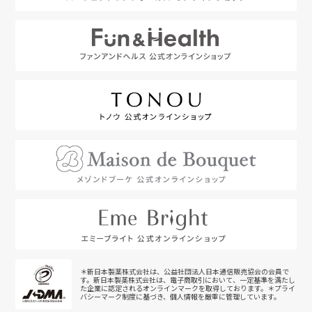
＊新日本製薬株式会社は、公益社団法人日本通信販売協会の会員で
す。新日本製薬株式会社は、電子商取引において、一定基準を満たし
た企業に認定されるオンラインマークを取得しております。＊プライ
バシーマーク制度に基づき、個人情報を厳重に管理しています。