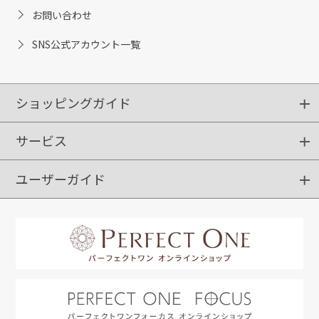
お問い合わせ
SNS公式アカウント一覧
ショッピングガイド
サービス
ショッピングガイド
ご注文方法
送料・配送
クーポンご利用方法
お支払方法
返品・交換
ご利用推奨環境
ユーザーガイド
定期購入
ポイントサービス
お知らせメール
お客さまステージ
限定キャンペーン
はじめての方へ
利用規約
よくあるご質問