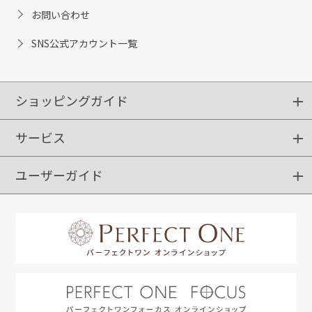
お問い合わせ
SNS公式アカウント一覧
ショッピングガイド
サービス
ショッピングガイド
ご注文方法
送料・配送
クーポンご利用方法
お支払方法
返品・交換
ご利用推奨環境
ユーザーガイド
定期購入
ポイントサービス
お知らせメール
お客さまステージ
限定キャンペーン
はじめての方へ
利用規約
よくあるご質問