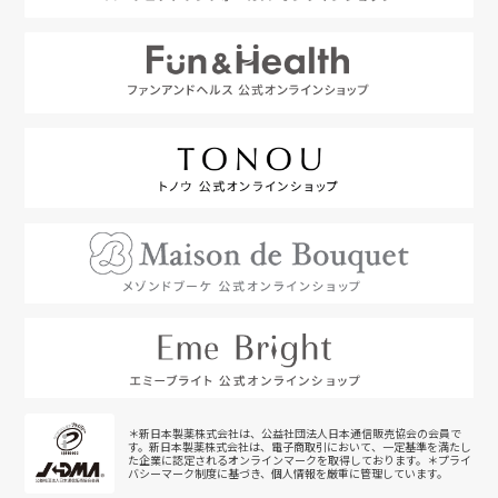
＊新日本製薬株式会社は、公益社団法人日本通信販売協会の会員で
す。新日本製薬株式会社は、電子商取引において、一定基準を満たし
た企業に認定されるオンラインマークを取得しております。＊プライ
バシーマーク制度に基づき、個人情報を厳重に管理しています。