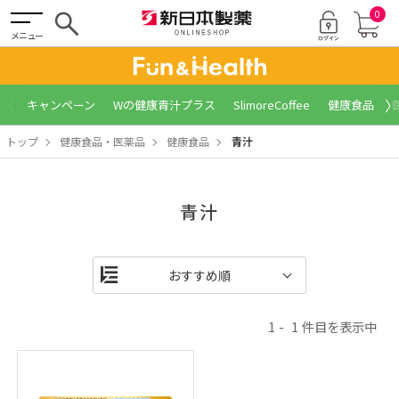
0
メニュー
〈
〉
キャンペーン
Wの健康青汁プラス
SlimoreCoffee
健康食品
トップ
健康食品・医薬品
健康食品
青汁
青汁
1
1