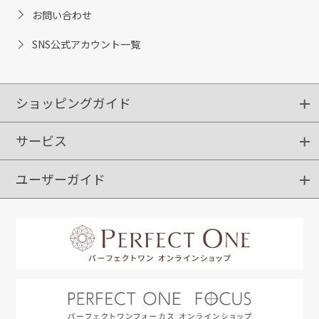
お問い合わせ
SNS公式アカウント一覧
ショッピングガイド
サービス
ショッピングガイド
ご注文方法
送料・配送
クーポンご利用方法
お支払方法
返品・交換
ご利用推奨環境
ユーザーガイド
定期購入
ポイントサービス
お知らせメール
お客さまステージ
限定キャンペーン
はじめての方へ
利用規約
よくあるご質問