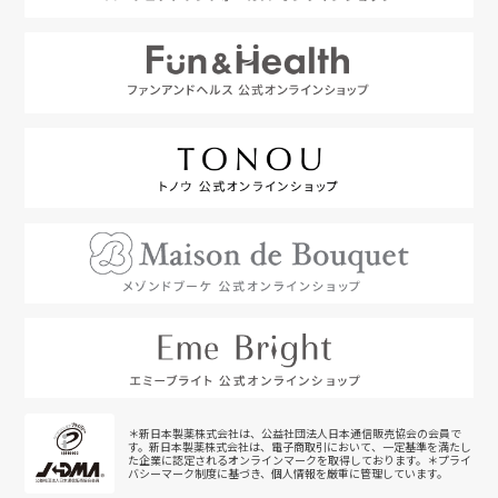
＊新日本製薬株式会社は、公益社団法人日本通信販売協会の会員で
す。新日本製薬株式会社は、電子商取引において、一定基準を満たし
た企業に認定されるオンラインマークを取得しております。＊プライ
バシーマーク制度に基づき、個人情報を厳重に管理しています。