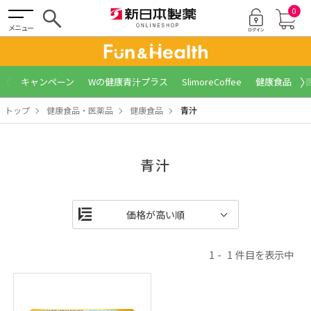
0
メニュー
〈
〉
キャンペーン
Wの健康青汁プラス
SlimoreCoffee
健康食品
トップ
健康食品・医薬品
健康食品
青汁
青汁
1
1