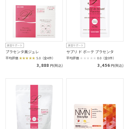
美容サポート
美容サポート
プラセンタ美ジュレ
サプリ ド ボーテ プラセンタ
平均評価
5.0（全4件）
平均評価
0.0（全0件）
3,888
3,456
円(税込)
円(税込)