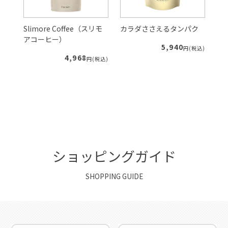
Slimore Coffee（スリモ
カラダささえるタンパク
ル
アコーヒー）
5,940
税込)
円(税込)
4,968
円(税込)
ショッピングガイド
SHOPPING GUIDE