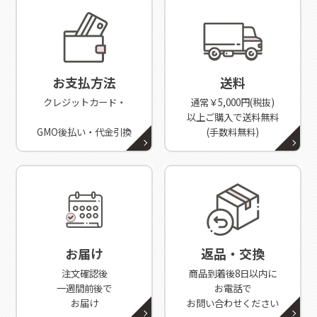
お支払方法
送料
クレジットカード・
通常￥5,000円(税抜)
以上ご購入で送料無料
GMO後払い・代金引換
(手数料無料)
お届け
返品・交換
注文確認後
商品到着後8日以内に
一週間前後で
お電話で
お届け
お問い合わせください