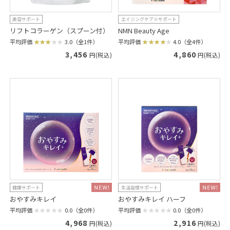
美容サポート
エイジングケア※サポート
リフトコラーゲン（スプーン付）
NMN Beauty Age
平均評価
3.0（全1件）
平均評価
4.0（全4件）
3,456
4,860
円(税込)
円(税込)
健康サポート
生活習慣サポート
おやすみキレイ
おやすみキレイ ハーフ
平均評価
0.0（全0件）
平均評価
0.0（全0件）
4,968
2,916
円(税込)
円(税込)