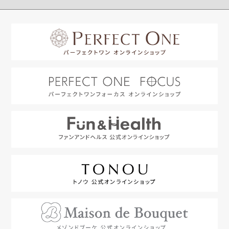
はじめての方へ
利用規約
よくあるご質問