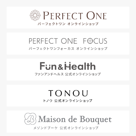
はじめての方へ
利用規約
よくあるご質問