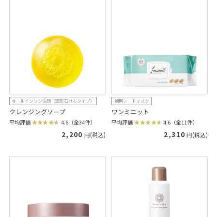
オールインワン洗顔（固形石けんタイプ）
朝用シートマスク
クレンジングソープ
ワンミニット
平均評価
4.6（全34件）
平均評価
4.6（全11件）
2,200
2,310
円(税込)
円(税込)