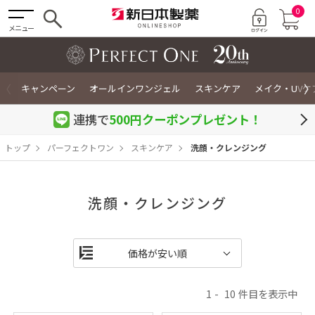
0
メニュー
〈
〉
キャンペーン
オールインワンジェル
スキンケア
メイク・UVケ
連携で
500円クーポン
プレゼント！
トップ
パーフェクトワン
スキンケア
洗顔・クレンジング
洗顔・クレンジング
1
10