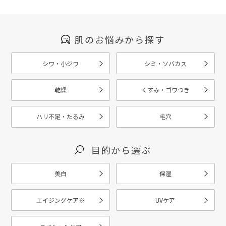
肌のお悩みから探す
シワ・小ジワ
シミ・ソバカス
乾燥
くすみ・ゴワつき
ハリ不足・たるみ
毛穴
目的から選ぶ
美白
保湿
エイジングケア
※
UVケア