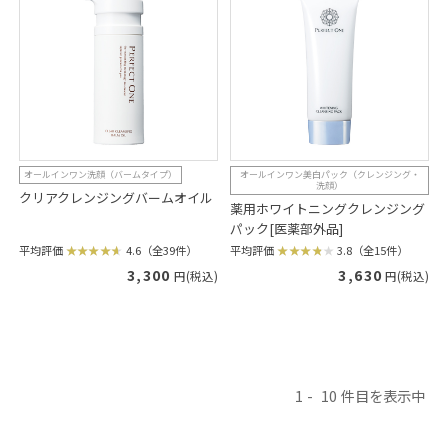
オールインワン洗顔（バームタイプ）
オールインワン美白パック（クレンジング・
洗顔）
クリアクレンジングバームオイル
薬用ホワイトニングクレンジング
パック[医薬部外品]
平均評価
4.6（全39件）
平均評価
3.8（全15件）
3,300
3,630
円(税込)
円(税込)
1
10